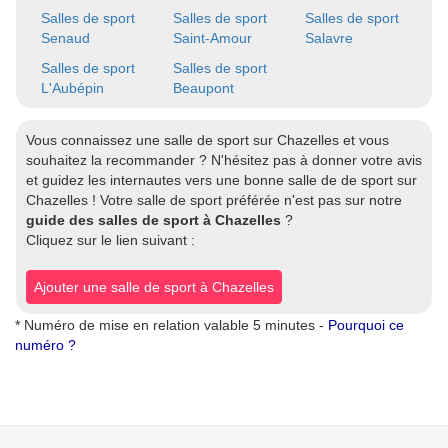
Salles de sport
Salles de sport
Salles de sport
Senaud
Saint-Amour
Salavre
Salles de sport
Salles de sport
L'Aubépin
Beaupont
Vous connaissez une salle de sport sur Chazelles et vous
souhaitez la recommander ? N'hésitez pas à donner votre avis
et guidez les internautes vers une bonne salle de de sport sur
Chazelles ! Votre salle de sport préférée n'est pas sur notre
guide des salles de sport à Chazelles
?
Cliquez sur le lien suivant :
Ajouter une salle de sport à Chazelles
* Numéro de mise en relation valable 5 minutes -
Pourquoi ce
numéro ?