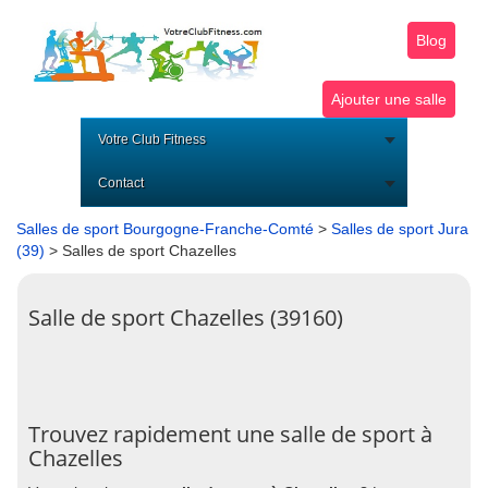
Blog
Ajouter une salle
Votre Club Fitness
Contact
Salles de sport Bourgogne-Franche-Comté
>
Salles de sport Jura
(39)
> Salles de sport Chazelles
Salle de sport Chazelles (39160)
Trouvez rapidement une salle de sport à
Chazelles