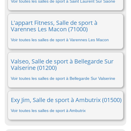
Voir toutes les salles de sport à Saint Laurent Sur Saone
L'appart Fitness, Salle de sport à
Varennes Les Macon (71000)
Voir toutes les salles de sport à Varennes Les Macon
Valseo, Salle de sport à Bellegarde Sur
Valserine (01200)
Voir toutes les salles de sport à Bellegarde Sur Valserine
Exy Jim, Salle de sport à Ambutrix (01500)
Voir toutes les salles de sport à Ambutrix