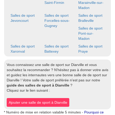
Saint-Firmin
Marainville-sur-
Madon
Salles de sport
Salles de sport
Salles de sport
Jevoncourt
Forcelles-sous-
Bralleville
Gugney
Salles de sport
Pont-sur-
Madon
Salles de sport
Salles de sport
Salles de sport
Xaronval
Battexey
Praye
Vous connaissez une salle de sport sur Diarville et vous
souhaitez la recommander ? N'hésitez pas à donner votre avis
et guidez les internautes vers une bonne salle de de sport sur
Diarville ! Votre salle de sport préférée n'est pas sur notre
guide des salles de sport à Diarville
?
Cliquez sur le lien suivant :
Ajouter une salle de sport à Diarville
* Numéro de mise en relation valable 5 minutes -
Pourquoi ce