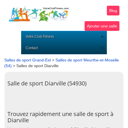
Blog
Ajouter une salle
Votre Club Fitness
Contact
Salles de sport Grand-Est
>
Salles de sport Meurthe-et-Moselle
(54)
> Salles de sport Diarville
Salle de sport Diarville (54930)
Trouvez rapidement une salle de sport à
Diarville