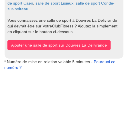
de sport Caen
,
salle de sport Lisieux
,
salle de sport Conde-
sur-noireau
.
Vous connaissez une salle de sport à Douvres La Delivrande
qui devrait être sur VotreClubFitness ? Ajoutez la simplement
en cliquant sur le bouton ci-dessous.
Ajouter une salle de sport sur Douvres La Delivrande
* Numéro de mise en relation valable 5 minutes -
Pourquoi ce
numéro ?