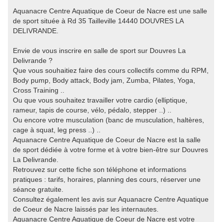
Aquanacre Centre Aquatique de Coeur de Nacre est une salle
de sport située à Rd 35 Tailleville 14440 DOUVRES LA
DELIVRANDE.
Envie de vous inscrire en salle de sport sur Douvres La
Delivrande ?
Que vous souhaitiez faire des cours collectifs comme du RPM,
Body pump, Body attack, Body jam, Zumba, Pilates, Yoga,
Cross Training ..
Ou que vous souhaitez travailler votre cardio (elliptique,
rameur, tapis de course, vélo, pédalo, stepper ..) ..
Ou encore votre musculation (banc de musculation, haltères,
cage à squat, leg press ..) ..
Aquanacre Centre Aquatique de Coeur de Nacre est la salle
de sport dédiée à votre forme et à votre bien-être sur Douvres
La Delivrande.
Retrouvez sur cette fiche son téléphone et informations
pratiques : tarifs, horaires, planning des cours, réserver une
séance gratuite.
Consultez également les avis sur Aquanacre Centre Aquatique
de Coeur de Nacre laissés par les internautes.
Aquanacre Centre Aquatique de Coeur de Nacre est votre