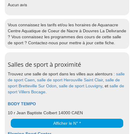
Aucun avis
Vous connaissez les tarifs et/ou les horaires de Aquanacre
Centre Aquatique de Coeur de Nacre à Douvres La Delivrande
? Vous connaissez les programmes des cours de cette salle
de sport ? Contactez-nous pour mettre à jour cette fiche.
Salles de sport à proximité
Trouvez une salle de sport dans les villes aux alentours :
salle
de sport Caen
,
salle de sport Herouville Saint Clair
,
salle de
sport Bretteville Sur Odon
,
salle de sport Louvigny
, et
salle de
sport Villers Bocage
.
BODY TEMPO
10 r Jean Baptiste Colbert 14000 CAEN
Afficher le N° *
Fleming Sport Center