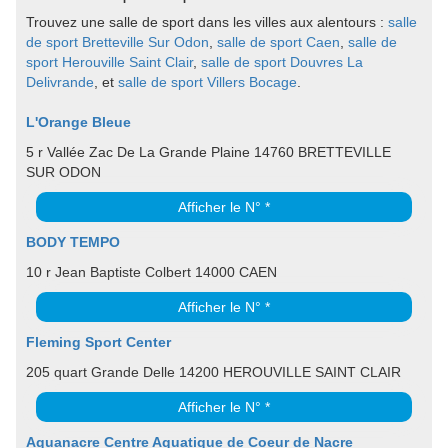
Trouvez une salle de sport dans les villes aux alentours :
salle
de sport Bretteville Sur Odon
,
salle de sport Caen
,
salle de
sport Herouville Saint Clair
,
salle de sport Douvres La
Delivrande
, et
salle de sport Villers Bocage
.
L'Orange Bleue
5 r Vallée Zac De La Grande Plaine 14760 BRETTEVILLE
SUR ODON
Afficher le N° *
BODY TEMPO
10 r Jean Baptiste Colbert 14000 CAEN
Afficher le N° *
Fleming Sport Center
205 quart Grande Delle 14200 HEROUVILLE SAINT CLAIR
Afficher le N° *
Aquanacre Centre Aquatique de Coeur de Nacre