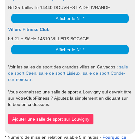
Rd 35 Tailleville 14440 DOUVRES LA DELIVRANDE
Afficher le N° *
Villers Fitness Club
bd 21 e Siècle 14310 VILLERS BOCAGE
Afficher le N° *
Voir les salles de sport des grandes villes en Calvados :
salle
de sport Caen
,
salle de sport Lisieux
,
salle de sport Conde-
sur-noireau
.
Vous connaissez une salle de sport à Louvigny qui devrait être
sur VotreClubFitness ? Ajoutez la simplement en cliquant sur
le bouton ci-dessous.
Ajouter une salle de sport sur Louvigny
* Numéro de mise en relation valable 5 minutes -
Pourquoi ce