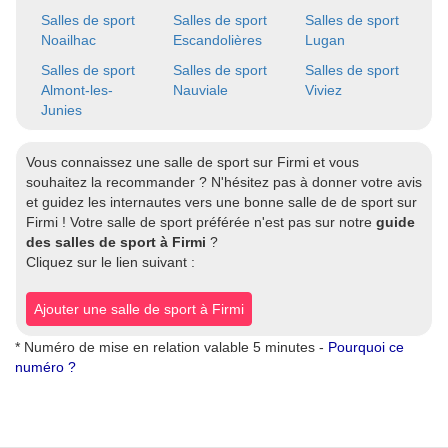
Salles de sport
Salles de sport
Salles de sport
Noailhac
Escandolières
Lugan
Salles de sport
Salles de sport
Salles de sport
Almont-les-
Nauviale
Viviez
Junies
Vous connaissez une salle de sport sur Firmi et vous
souhaitez la recommander ? N'hésitez pas à donner votre avis
et guidez les internautes vers une bonne salle de de sport sur
Firmi ! Votre salle de sport préférée n'est pas sur notre
guide
des salles de sport à Firmi
?
Cliquez sur le lien suivant :
Ajouter une salle de sport à Firmi
* Numéro de mise en relation valable 5 minutes -
Pourquoi ce
numéro ?