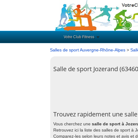
Votre Club Fitness
Salles de sport Auvergne-Rhône-Alpes
>
Sal
Salle de sport Jozerand (63460
Trouvez rapidement une salle
Vous cherchez une
salle de sport à Joze
Retrouvez ici la liste des salles de sport à
Comparez-les selon leurs notes et avis et 