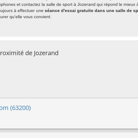
phones et contactez la salle de sport à Jozerand qui répond le mieux à
ujours à effectuer une
séance d'essai gratuite dans une salle de s
rer qu'elle vous convient.
proximité de Jozerand
iom (63200)