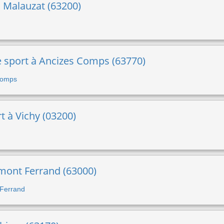
 à Malauzat (63200)
de sport à Ancizes Comps (63770)
 Comps
t à Vichy (03200)
ermont Ferrand (63000)
 Ferrand