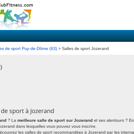
les de sport Puy-de-Dôme (63)
> Salles de sport Jozerand
)
 de sport à Jozerand
rand
? La
meilleure salle de sport sur Jozerand
et ses alentours ? E
 Jozerand dans lesquelles vous pouvez vous inscrire.
découvrez les salles de sport recommandées à Jozerand par les interna