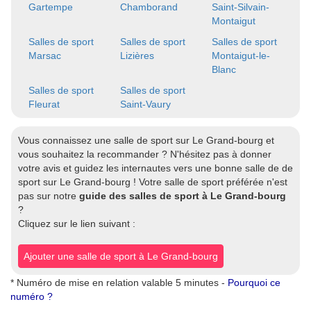
Gartempe
Chamborand
Saint-Silvain-
Montaigut
Salles de sport
Salles de sport
Salles de sport
Marsac
Lizières
Montaigut-le-
Blanc
Salles de sport
Salles de sport
Fleurat
Saint-Vaury
Vous connaissez une salle de sport sur Le Grand-bourg et
vous souhaitez la recommander ? N'hésitez pas à donner
votre avis et guidez les internautes vers une bonne salle de de
sport sur Le Grand-bourg ! Votre salle de sport préférée n'est
pas sur notre
guide des salles de sport à Le Grand-bourg
?
Cliquez sur le lien suivant :
Ajouter une salle de sport à Le Grand-bourg
* Numéro de mise en relation valable 5 minutes -
Pourquoi ce
numéro ?