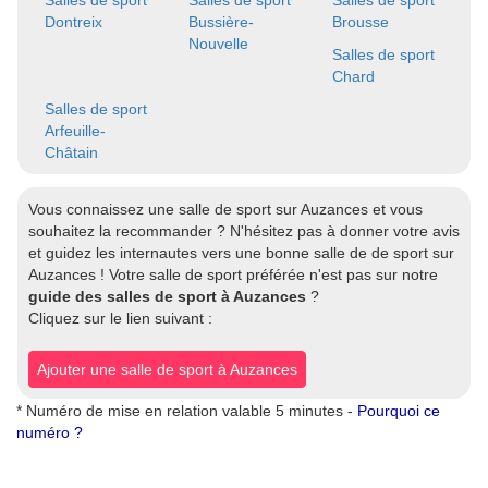
Salles de sport
Salles de sport
Salles de sport
Dontreix
Bussière-
Brousse
Nouvelle
Salles de sport
Chard
Salles de sport
Arfeuille-
Châtain
Vous connaissez une salle de sport sur Auzances et vous
souhaitez la recommander ? N'hésitez pas à donner votre avis
et guidez les internautes vers une bonne salle de de sport sur
Auzances ! Votre salle de sport préférée n'est pas sur notre
guide des salles de sport à Auzances
?
Cliquez sur le lien suivant :
Ajouter une salle de sport à Auzances
* Numéro de mise en relation valable 5 minutes -
Pourquoi ce
numéro ?