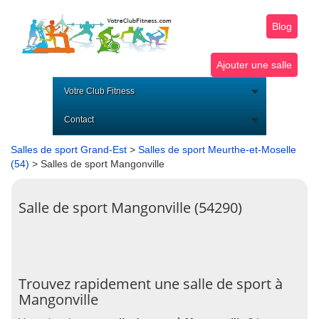
Blog
Ajouter une salle
Votre Club Fitness
Contact
Salles de sport Grand-Est
>
Salles de sport Meurthe-et-Moselle
(54)
> Salles de sport Mangonville
Salle de sport Mangonville (54290)
Trouvez rapidement une salle de sport à
Mangonville