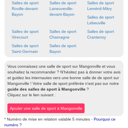
Salles de sport
Salles de sport
Salles de sport
Roville-devant-
Laneuveville-
Leménil-Mitry
Bayon
devant-Bayon
Salles de sport
Lebeuville
Salles de sport
Salles de sport
Salles de sport
Virecourt
Chamagne
Crantenoy
Salles de sport
Salles de sport
Saint-Germain
Bayon
Vous connaissez une salle de sport sur Mangonville et vous
souhaitez la recommander ? N'hésitez pas à donner votre avis
et guidez les internautes vers une bonne salle de de sport sur
Mangonville ! Votre salle de sport préférée n'est pas sur notre
guide des salles de sport à Mangonville
?
Cliquez sur le lien suivant :
Ajouter une salle de sport à Mangonville
* Numéro de mise en relation valable 5 minutes -
Pourquoi ce
numéro ?