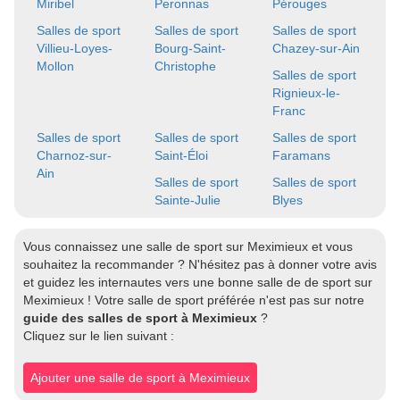
Miribel
Peronnas
Pérouges
Salles de sport
Salles de sport
Salles de sport
Villieu-Loyes-
Bourg-Saint-
Chazey-sur-Ain
Mollon
Christophe
Salles de sport
Rignieux-le-
Franc
Salles de sport
Salles de sport
Salles de sport
Charnoz-sur-
Saint-Éloi
Faramans
Ain
Salles de sport
Salles de sport
Sainte-Julie
Blyes
Vous connaissez une salle de sport sur Meximieux et vous
souhaitez la recommander ? N'hésitez pas à donner votre avis
et guidez les internautes vers une bonne salle de de sport sur
Meximieux ! Votre salle de sport préférée n'est pas sur notre
guide des salles de sport à Meximieux
?
Cliquez sur le lien suivant :
Ajouter une salle de sport à Meximieux