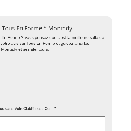
ort Tous En Forme à Montady
us En Forme ? Vous pensez que c'est la meilleure salle de
 votre avis sur Tous En Forme et guidez ainsi les
à Montady et ses alentours.
es dans VotreClubFitness.Com ?