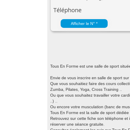
Téléphone
Afficher le N° *
Tous En Forme est une salle de sport situ
Envie de vous inscrire en salle de sport su
Que vous souhaitiez faire des cours colle
Zumba, Pilates, Yoga, Cross Training ..
Ou que vous souhaitez travailler votre cardi
..) ..
Ou encore votre musculation (banc de muscul
Tous En Forme est la salle de sport dédiée 
Retrouvez sur cette fiche son téléphone et i
réserver une séance gratuite.