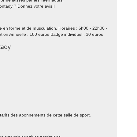
orme laissés par les internautes.
ontady ? Donnez votre avis !
e en forme et de musculation. Horaires : 6h00 - 22h00 -
isation Annuelle : 180 euros Badge individuel : 30 euros
tady
 tarifs des abonnements de cette salle de sport.