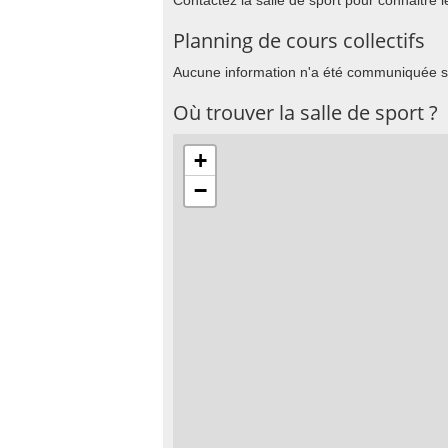
Contactez la salle de sport pour connaitre l
Planning de cours collectifs
Aucune information n'a été communiquée su
Où trouver la salle de sport ?
+
−