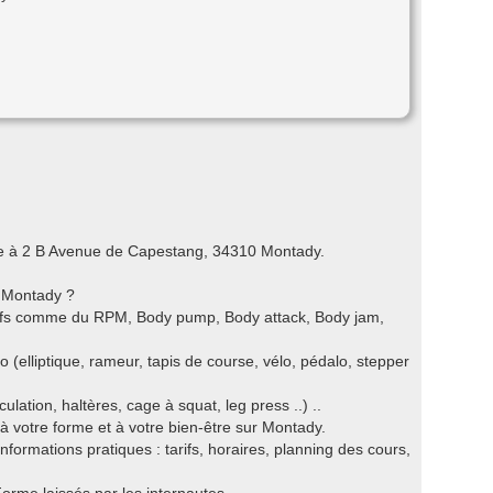
ée à 2 B Avenue de Capestang, 34310 Montady.
r Montady ?
ctifs comme du RPM, Body pump, Body attack, Body jam,
o (elliptique, rameur, tapis de course, vélo, pédalo, stepper
ation, haltères, cage à squat, leg press ..) ..
à votre forme et à votre bien-être sur Montady.
nformations pratiques : tarifs, horaires, planning des cours,