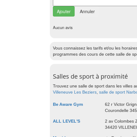
Annuler
Aucun avis
Vous connaissez les tarifs et/ou les horai
programmes des cours de cette salle de spo
Salles de sport à proximité
Trouvez une salle de sport dans les villes a
Villeneuve Les Beziers
,
salle de sport Nar
Be Aware Gym
62 r Victor Grig
Courondelle 34
ALL LEVEL'S
2 av Colombes 
34420 VILLENE