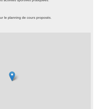
es activités sportives pratiquées.
r le planning de cours proposés.