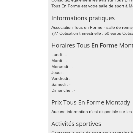
Consultez également les avis sur Tous En F
Tous En Forme est votre salle de sport à M
Informations pratiques
Association Tous en Forme - salle de remis
7j/7 Cotisation trimestrielle : 50 euros Cot
Horaires Tous En Forme Mon
Lundi : -
Mardi : -
Mercredi : -
Jeudi : -
Vendredi : -
Samedi : -
Dimanche : -
Prix Tous En Forme Montady
Aucune information n'est disponible sur les
Activités sportives