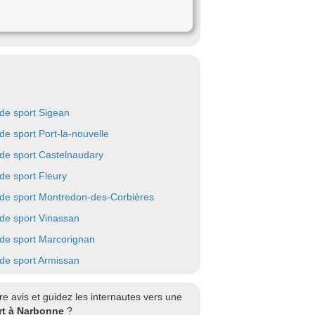
 de sport Sigean
 de sport Port-la-nouvelle
 de sport Castelnaudary
 de sport Fleury
 de sport Montredon-des-Corbières
 de sport Vinassan
 de sport Marcorignan
 de sport Armissan
 avis et guidez les internautes vers une
rt à Narbonne
?