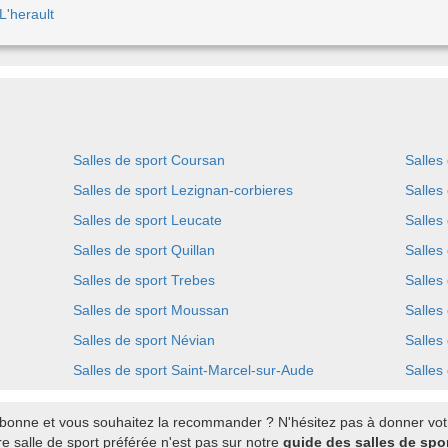
L'herault
Salles de sport Coursan
Salles
Salles de sport Lezignan-corbieres
Salles
Salles de sport Leucate
Salles
Salles de sport Quillan
Salles
Salles de sport Trebes
Salles
Salles de sport Moussan
Salles
Salles de sport Névian
Salles
Salles de sport Saint-Marcel-sur-Aude
Salles
bonne et vous souhaitez la recommander ? N'hésitez pas à donner votre
e salle de sport préférée n'est pas sur notre
guide des salles de spo