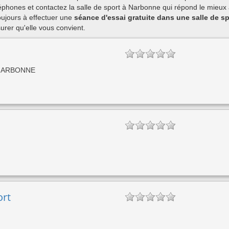
phones et contactez la salle de sport à Narbonne qui répond le mieux à
ujours à effectuer une
séance d'essai gratuite dans une salle de s
rer qu'elle vous convient.
0 NARBONNE
ort