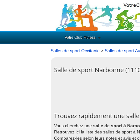
Votre Club Fitness
Salles de sport Occitanie
>
Salles de sport A
Salle de sport Narbonne (111
Trouvez rapidement une salle
Vous cherchez une
salle de sport à Narb
Retrouvez ici la liste des salles de sport 
Comparez-les selon leurs notes et avis et 