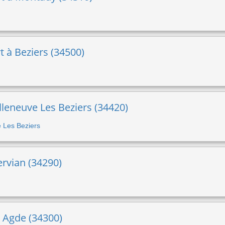
 à Beziers (34500)
Villeneuve Les Beziers (34420)
ve Les Beziers
ervian (34290)
 à Agde (34300)