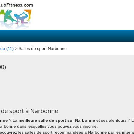
ude (11)
> Salles de sport Narbonne
00)
 de sport à Narbonne
onne
? La
meilleure salle de sport sur Narbonne
et ses alentours ? 
à Narbonne dans lesquelles vous pouvez vous inscrire.
découvrez les salles de sport recommandées à Narbonne par les intern