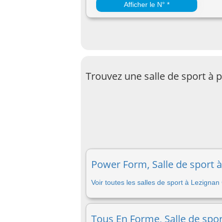
Afficher le N° *
Trouvez une salle de sport à
Power Form, Salle de sport à
Voir toutes les salles de sport à Lezignan
Tous En Forme, Salle de spo