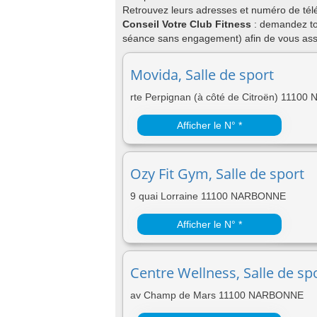
Retrouvez leurs adresses et numéro de télé
Conseil Votre Club Fitness
: demandez to
séance sans engagement) afin de vous assu
Movida, Salle de sport
rte Perpignan (à côté de Citroën) 1110
Afficher le N° *
Ozy Fit Gym, Salle de sport
9 quai Lorraine 11100 NARBONNE
Afficher le N° *
Centre Wellness, Salle de sp
av Champ de Mars 11100 NARBONNE