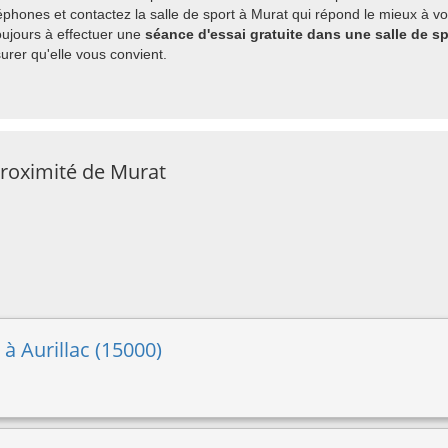
hones et contactez la salle de sport à Murat qui répond le mieux à vos
ujours à effectuer une
séance d'essai gratuite dans une salle de sp
rer qu'elle vous convient.
proximité de Murat
 à Aurillac (15000)