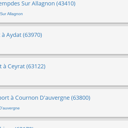
Lempdes Sur Allagnon (43410)
 Sur Allagnon
t à Aydat (63970)
rt à Ceyrat (63122)
sport à Cournon D'auvergne (63800)
 D'auvergne