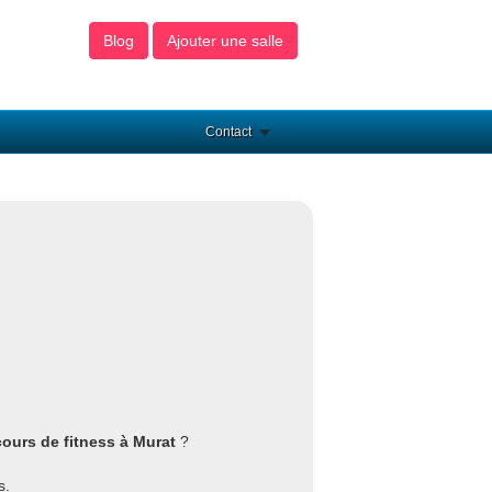
Blog
Ajouter une salle
Contact
cours de fitness à Murat
?
s.