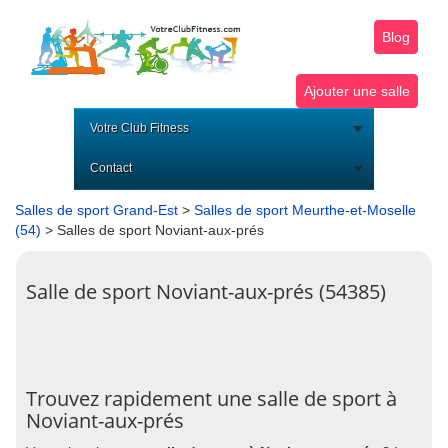
Blog
Ajouter une salle
Votre Club Fitness
Contact
Salles de sport Grand-Est
>
Salles de sport Meurthe-et-Moselle
(54)
> Salles de sport Noviant-aux-prés
Salle de sport Noviant-aux-prés (54385)
Trouvez rapidement une salle de sport à
Noviant-aux-prés