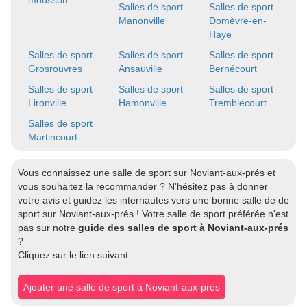
mousson
Salles de sport
Salles de sport
Manonville
Domèvre-en-
Haye
Salles de sport
Salles de sport
Salles de sport
Grosrouvres
Ansauville
Bernécourt
Salles de sport
Salles de sport
Salles de sport
Lironville
Hamonville
Tremblecourt
Salles de sport
Martincourt
Vous connaissez une salle de sport sur Noviant-aux-prés et
vous souhaitez la recommander ? N'hésitez pas à donner
votre avis et guidez les internautes vers une bonne salle de de
sport sur Noviant-aux-prés ! Votre salle de sport préférée n'est
pas sur notre
guide des salles de sport à Noviant-aux-prés
?
Cliquez sur le lien suivant :
Ajouter une salle de sport à Noviant-aux-prés