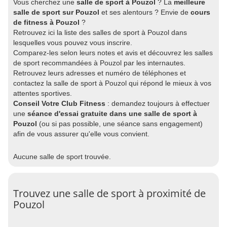
Vous cherchez une
salle de sport à Pouzol
? La
meilleure
salle de sport sur Pouzol
et ses alentours ? Envie de
cours
de fitness à Pouzol
?
Retrouvez ici la liste des salles de sport à Pouzol dans
lesquelles vous pouvez vous inscrire.
Comparez-les selon leurs notes et avis et découvrez les salles
de sport recommandées à Pouzol par les internautes.
Retrouvez leurs adresses et numéro de téléphones et
contactez la salle de sport à Pouzol qui répond le mieux à vos
attentes sportives.
Conseil Votre Club Fitness
: demandez toujours à effectuer
une
séance d'essai gratuite dans une salle de sport à
Pouzol
(ou si pas possible, une séance sans engagement)
afin de vous assurer qu'elle vous convient.
Aucune salle de sport trouvée.
Trouvez une salle de sport à proximité de
Pouzol