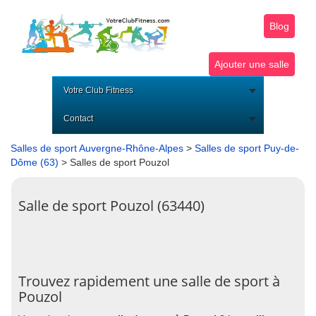
Blog
Ajouter une salle
Votre Club Fitness
Contact
Salles de sport Auvergne-Rhône-Alpes
>
Salles de sport Puy-de-
Dôme (63)
> Salles de sport Pouzol
Salle de sport Pouzol (63440)
Trouvez rapidement une salle de sport à
Pouzol