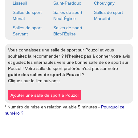
Lisseuil
Saint-Pardoux
Chouvigny
Salles de sport
Salles de sport
Salles de sport
Menat
Neuf-Église
Marcillat
Salles de sport
Salles de sport
Servant
Blot-l'Église
Vous connaissez une salle de sport sur Pouzol et vous
souhaitez la recommander ? N'hésitez pas à donner votre avis
et guidez les internautes vers une bonne salle de de sport sur
Pouzol ! Votre salle de sport préférée n'est pas sur notre
guide des salles de sport à Pouzol
?
Cliquez sur le lien suivant :
Ajouter une salle de sport à Pouzol
* Numéro de mise en relation valable 5 minutes -
Pourquoi ce
numéro ?