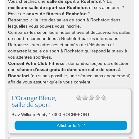
Vous cherchez une
salle de sport à Rochefort
? La
meilleure salle de sport sur Rochefort
et ses alentours ?
Envie de
cours de fitness à Rochefort
?
Retrouvez ici la liste des salles de sport à Rochefort dans
lesquelles vous pouvez vous inscrire.
Comparez-les selon leurs notes et avis et découvrez les salles
de sport recommandées à Rochefort par les internautes.
Retrouvez leurs adresses et numéro de téléphones et
contactez la salle de sport à Rochefort qui répond le mieux à
vos attentes sportives.
Conseil Votre Club Fitness
: demandez toujours à effectuer
une
séance d'essai gratuite dans une salle de sport à
Rochefort
(ou si pas possible, une séance sans engagement)
afin de vous assurer qu'elle vous convient.
L'Orange Bleue,
Salle de sport
9 av William Ponty 17300 ROCHEFORT
Afficher le N° *