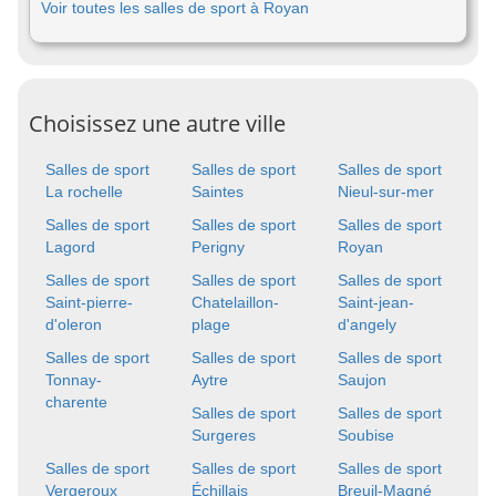
Voir toutes les salles de sport à Royan
Choisissez une autre ville
Salles de sport
Salles de sport
Salles de sport
La rochelle
Saintes
Nieul-sur-mer
Salles de sport
Salles de sport
Salles de sport
Lagord
Perigny
Royan
Salles de sport
Salles de sport
Salles de sport
Saint-pierre-
Chatelaillon-
Saint-jean-
d'oleron
plage
d'angely
Salles de sport
Salles de sport
Salles de sport
Tonnay-
Aytre
Saujon
charente
Salles de sport
Salles de sport
Surgeres
Soubise
Salles de sport
Salles de sport
Salles de sport
Vergeroux
Échillais
Breuil-Magné