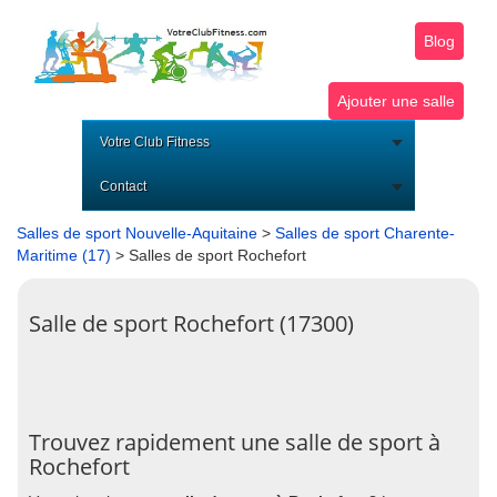
Blog
Ajouter une salle
Votre Club Fitness
Contact
Salles de sport Nouvelle-Aquitaine
>
Salles de sport Charente-
Maritime (17)
> Salles de sport Rochefort
Salle de sport Rochefort (17300)
Trouvez rapidement une salle de sport à
Rochefort