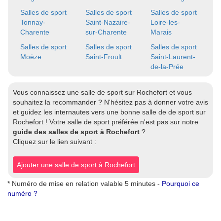
Salles de sport
Salles de sport
Salles de sport
Tonnay-
Saint-Nazaire-
Loire-les-
Charente
sur-Charente
Marais
Salles de sport
Salles de sport
Salles de sport
Moëze
Saint-Froult
Saint-Laurent-
de-la-Prée
Vous connaissez une salle de sport sur Rochefort et vous
souhaitez la recommander ? N'hésitez pas à donner votre avis
et guidez les internautes vers une bonne salle de de sport sur
Rochefort ! Votre salle de sport préférée n'est pas sur notre
guide des salles de sport à Rochefort
?
Cliquez sur le lien suivant :
Ajouter une salle de sport à Rochefort
* Numéro de mise en relation valable 5 minutes -
Pourquoi ce
numéro ?