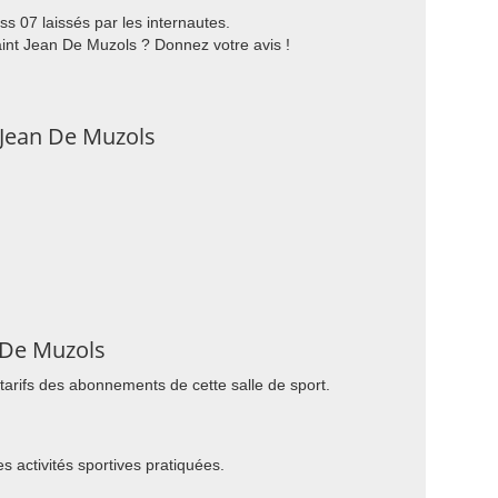
s 07 laissés par les internautes.
aint Jean De Muzols ? Donnez votre avis !
 Jean De Muzols
n De Muzols
 tarifs des abonnements de cette salle de sport.
es activités sportives pratiquées.