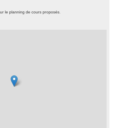
r le planning de cours proposés.