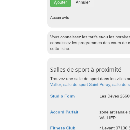
Annuler
Aucun avis
Vous connaissez les tarifs et/ou les horai
connaissez les programmes des cours de cet
cette fiche.
Salles de sport à proximité
Trouvez une salle de sport dans les villes a
Vallier
,
salle de sport Saint Peray
,
salle de 
Studio Form
Les Dèves 26
Accord Parfait
zone artisanale
VALLIER
Fitness Club
r Levant 07130