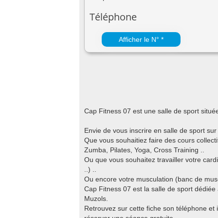
Téléphone
Afficher le N° *
Cap Fitness 07 est une salle de sport si
Envie de vous inscrire en salle de sport su
Que vous souhaitiez faire des cours colle
Zumba, Pilates, Yoga, Cross Training ..
Ou que vous souhaitez travailler votre cardi
..) ..
Ou encore votre musculation (banc de muscul
Cap Fitness 07 est la salle de sport dédiée
Muzols.
Retrouvez sur cette fiche son téléphone et i