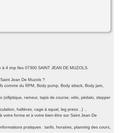
tuée à 4 imp Iles 07300 SAINT JEAN DE MUZOLS.
r Saint Jean De Muzols ?
ctifs comme du RPM, Body pump, Body attack, Body jam,
o (elliptique, rameur, tapis de course, vélo, pédalo, stepper
ation, haltères, cage à squat, leg press ..) ..
 à votre forme et à votre bien-être sur Saint Jean De
nformations pratiques : tarifs, horaires, planning des cours,