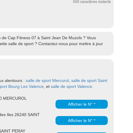
500
caractères restants
res de Cap Fitness 07 à Saint Jean De Muzols ? Vous
te salle de sport ? Contactez-nous pour mettre à jour
ux alentours :
salle de sport Mercurol
,
salle de sport Saint
sport Bourg Les Valence
, et
salle de sport Valence
.
600 MERCUROL
Afficher le N° *
 des Iles 26240 SAINT
Afficher le N° *
 SAINT PERAY