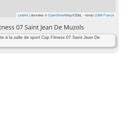
Leaflet
| données ©
OpenStreetMap
/ODbL - rendu
OSM France
itness 07 Saint Jean De Muzols
e à la salle de sport Cap Fitness 07 Saint Jean De