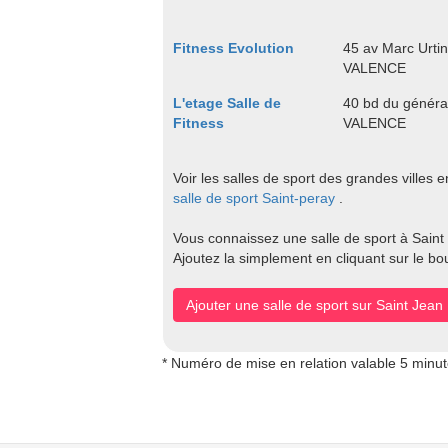
Fitness Evolution
45 av Marc Urt
VALENCE
L'etage Salle de
40 bd du généra
Fitness
VALENCE
Voir les salles de sport des grandes villes 
salle de sport Saint-peray
.
Vous connaissez une salle de sport à Saint
Ajoutez la simplement en cliquant sur le bo
Ajouter une salle de sport sur Saint Jea
* Numéro de mise en relation valable 5 minu