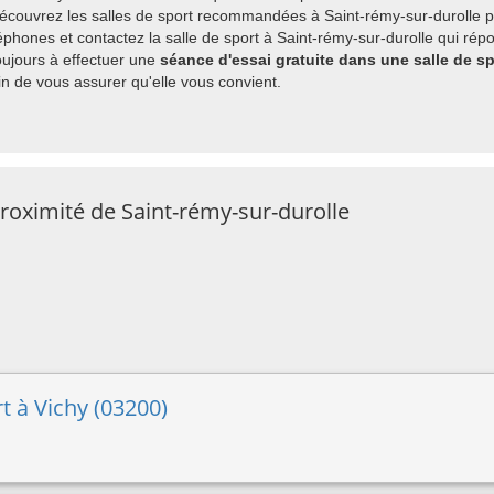
découvrez les salles de sport recommandées à Saint-rémy-sur-durolle pa
hones et contactez la salle de sport à Saint-rémy-sur-durolle qui répo
ujours à effectuer une
séance d'essai gratuite dans une salle de sp
 de vous assurer qu'elle vous convient.
proximité de Saint-rémy-sur-durolle
t à Vichy (03200)