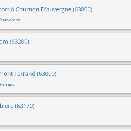
sport à Cournon D'auvergne (63800)
 D'auvergne
iom (63200)
ermont Ferrand (63000)
 Ferrand
biere (63170)