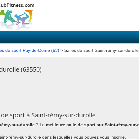
les de sport Puy-de-Dôme (63)
> Salles de sport Saint-rémy-sur-durolle
durolle (63550)
de sport à Saint-rémy-sur-durolle
-rémy-sur-durolle
? La
meilleure salle de sport sur Saint-rémy-sur-
 Saint-rémy-sur-durolle dans lesquelles vous pouvez vous inscrire.