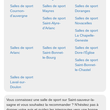
Salles de sport
Salles de sport
Salles de sport
Cournon-
Mayres
Doranges
d'auvergne
Salles de sport
Salles de sport
Saint-Alyre-
Novacelles
d'Arlanc
Salles de sport
La Chapelle-
Geneste
Salles de sport
Salles de sport
Salles de sport
Arlanc
Saint-Bonnet-
Dore-l'Église
le-Bourg
Salles de sport
Saint-Bonnet-
le-Chastel
Salles de sport
Laval-sur-
Doulon
Vous connaissez une salle de sport sur Saint-sauveur-la-
sagne et vous souhaitez la recommander ? N'hésitez pas à
donner votre avis et guidez les internautes vers une bonne