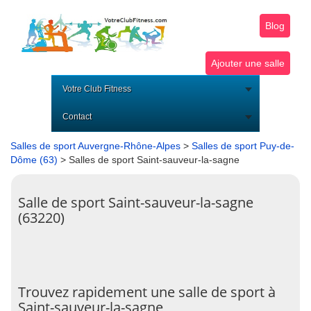
Blog
Ajouter une salle
Votre Club Fitness
Contact
Salles de sport Auvergne-Rhône-Alpes
>
Salles de sport Puy-de-
Dôme (63)
> Salles de sport Saint-sauveur-la-sagne
Salle de sport Saint-sauveur-la-sagne
(63220)
Trouvez rapidement une salle de sport à
Saint-sauveur-la-sagne