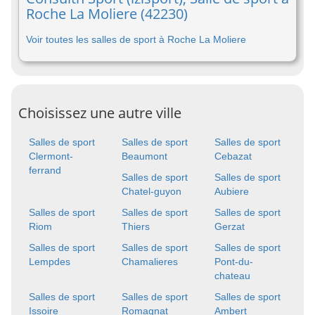
Roche La Moliere (42230)
Voir toutes les salles de sport à Roche La Moliere
Choisissez une autre ville
Salles de sport
Salles de sport
Salles de sport
Clermont-
Beaumont
Cebazat
ferrand
Salles de sport
Salles de sport
Chatel-guyon
Aubiere
Salles de sport
Salles de sport
Salles de sport
Riom
Thiers
Gerzat
Salles de sport
Salles de sport
Salles de sport
Lempdes
Chamalieres
Pont-du-
chateau
Salles de sport
Salles de sport
Salles de sport
Issoire
Romagnat
Ambert