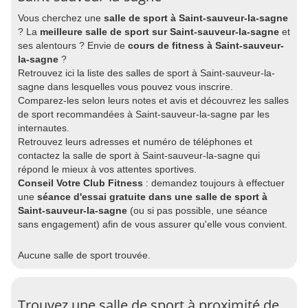
Vous cherchez une
salle de sport à Saint-sauveur-la-sagne
? La
meilleure salle de sport sur Saint-sauveur-la-sagne
et
ses alentours ? Envie de
cours de fitness à Saint-sauveur-
la-sagne
?
Retrouvez ici la liste des salles de sport à Saint-sauveur-la-
sagne dans lesquelles vous pouvez vous inscrire.
Comparez-les selon leurs notes et avis et découvrez les salles
de sport recommandées à Saint-sauveur-la-sagne par les
internautes.
Retrouvez leurs adresses et numéro de téléphones et
contactez la salle de sport à Saint-sauveur-la-sagne qui
répond le mieux à vos attentes sportives.
Conseil Votre Club Fitness
: demandez toujours à effectuer
une
séance d'essai gratuite dans une salle de sport à
Saint-sauveur-la-sagne
(ou si pas possible, une séance
sans engagement) afin de vous assurer qu'elle vous convient.
Aucune salle de sport trouvée.
Trouvez une salle de sport à proximité de