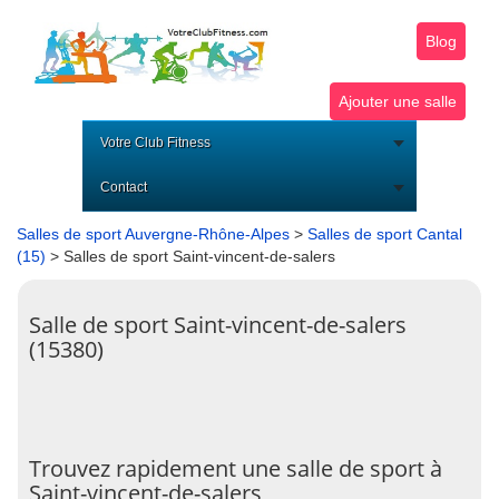
Blog
Ajouter une salle
Votre Club Fitness
Contact
Salles de sport Auvergne-Rhône-Alpes
>
Salles de sport Cantal
(15)
> Salles de sport Saint-vincent-de-salers
Salle de sport Saint-vincent-de-salers
(15380)
Trouvez rapidement une salle de sport à
Saint-vincent-de-salers