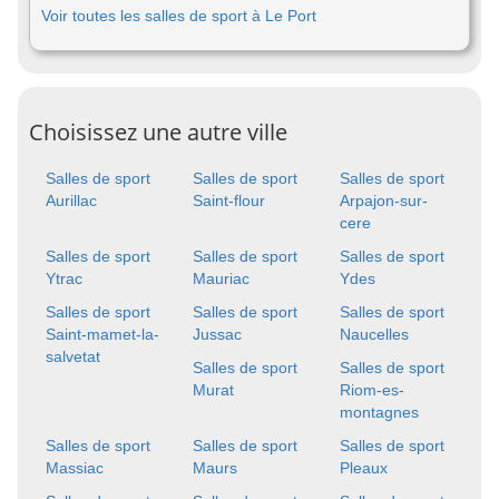
Voir toutes les salles de sport à Le Port
Choisissez une autre ville
Salles de sport
Salles de sport
Salles de sport
Aurillac
Saint-flour
Arpajon-sur-
cere
Salles de sport
Salles de sport
Salles de sport
Ytrac
Mauriac
Ydes
Salles de sport
Salles de sport
Salles de sport
Saint-mamet-la-
Jussac
Naucelles
salvetat
Salles de sport
Salles de sport
Murat
Riom-es-
montagnes
Salles de sport
Salles de sport
Salles de sport
Massiac
Maurs
Pleaux