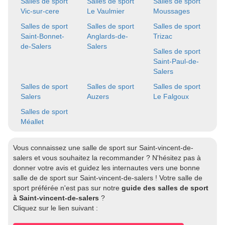
Salles de sport
Salles de sport
Salles de sport
Vic-sur-cere
Le Vaulmier
Moussages
Salles de sport
Salles de sport
Salles de sport
Saint-Bonnet-
Anglards-de-
Trizac
de-Salers
Salers
Salles de sport
Saint-Paul-de-
Salers
Salles de sport
Salles de sport
Salles de sport
Salers
Auzers
Le Falgoux
Salles de sport
Méallet
Vous connaissez une salle de sport sur Saint-vincent-de-
salers et vous souhaitez la recommander ? N'hésitez pas à
donner votre avis et guidez les internautes vers une bonne
salle de de sport sur Saint-vincent-de-salers ! Votre salle de
sport préférée n'est pas sur notre
guide des salles de sport
à Saint-vincent-de-salers
?
Cliquez sur le lien suivant :