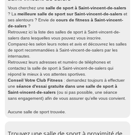
Vous cherchez une
salle de sport à Saint-vincent-de-salers
? La
meilleure salle de sport sur Saint-vincent-de-salers
et
ses alentours ? Envie de
cours de fitness à Saint-vincent-
de-salers
?
Retrouvez ici la liste des salles de sport à Saint-vincent-de-
salers dans lesquelles vous pouvez vous inscrire.
Comparez-les selon leurs notes et avis et découvrez les salles
de sport recommandées à Saint-vincent-de-salers par les
internautes.
Retrouvez leurs adresses et numéro de téléphones et
contactez la salle de sport à Saint-vincent-de-salers qui
répond le mieux à vos attentes sportives.
Conseil Votre Club Fitness
: demandez toujours à effectuer
une
séance d'essai gratuite dans une salle de sport à
Saint-vincent-de-salers
(ou si pas possible, une séance
sans engagement) afin de vous assurer qu'elle vous convient.
Aucune salle de sport trouvée.
Trouvez une salle de sport à proximité de