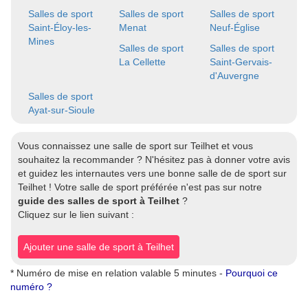
Salles de sport
Salles de sport
Salles de sport
Saint-Éloy-les-
Menat
Neuf-Église
Mines
Salles de sport
Salles de sport
La Cellette
Saint-Gervais-
d'Auvergne
Salles de sport
Ayat-sur-Sioule
Vous connaissez une salle de sport sur Teilhet et vous
souhaitez la recommander ? N'hésitez pas à donner votre avis
et guidez les internautes vers une bonne salle de de sport sur
Teilhet ! Votre salle de sport préférée n'est pas sur notre
guide des salles de sport à Teilhet
?
Cliquez sur le lien suivant :
Ajouter une salle de sport à Teilhet
* Numéro de mise en relation valable 5 minutes -
Pourquoi ce
numéro ?