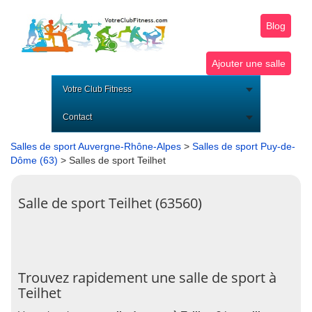
Blog
Ajouter une salle
Votre Club Fitness
Contact
Salles de sport Auvergne-Rhône-Alpes
>
Salles de sport Puy-de-
Dôme (63)
> Salles de sport Teilhet
Salle de sport Teilhet (63560)
Trouvez rapidement une salle de sport à
Teilhet