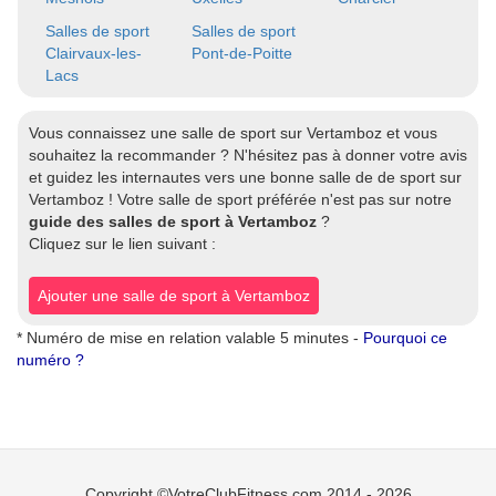
Salles de sport
Salles de sport
Clairvaux-les-
Pont-de-Poitte
Lacs
Vous connaissez une salle de sport sur Vertamboz et vous
souhaitez la recommander ? N'hésitez pas à donner votre avis
et guidez les internautes vers une bonne salle de de sport sur
Vertamboz ! Votre salle de sport préférée n'est pas sur notre
guide des salles de sport à Vertamboz
?
Cliquez sur le lien suivant :
Ajouter une salle de sport à Vertamboz
* Numéro de mise en relation valable 5 minutes -
Pourquoi ce
numéro ?
Copyright ©VotreClubFitness.com 2014 - 2026