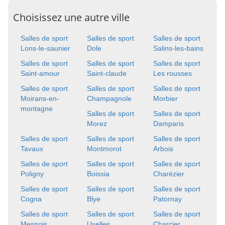
Choisissez une autre ville
Salles de sport
Salles de sport
Salles de sport
Lons-le-saunier
Dole
Salins-les-bains
Salles de sport
Salles de sport
Salles de sport
Saint-amour
Saint-claude
Les rousses
Salles de sport
Salles de sport
Salles de sport
Moirans-en-
Champagnole
Morbier
montagne
Salles de sport
Salles de sport
Morez
Damparis
Salles de sport
Salles de sport
Salles de sport
Tavaux
Montmorot
Arbois
Salles de sport
Salles de sport
Salles de sport
Poligny
Boissia
Charézier
Salles de sport
Salles de sport
Salles de sport
Cogna
Blye
Patornay
Salles de sport
Salles de sport
Salles de sport
Mesnois
Uxelles
Charcier