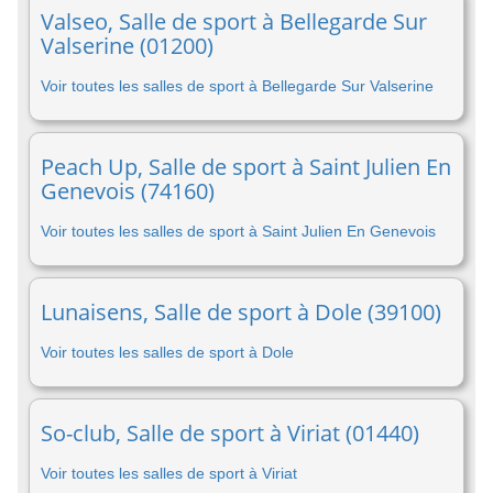
Valseo, Salle de sport à Bellegarde Sur
Valserine (01200)
Voir toutes les salles de sport à Bellegarde Sur Valserine
Peach Up, Salle de sport à Saint Julien En
Genevois (74160)
Voir toutes les salles de sport à Saint Julien En Genevois
Lunaisens, Salle de sport à Dole (39100)
Voir toutes les salles de sport à Dole
So-club, Salle de sport à Viriat (01440)
Voir toutes les salles de sport à Viriat