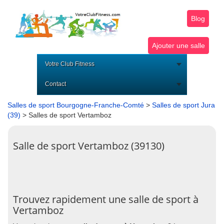
Blog
Ajouter une salle
Votre Club Fitness
Contact
Salles de sport Bourgogne-Franche-Comté
>
Salles de sport Jura
(39)
> Salles de sport Vertamboz
Salle de sport Vertamboz (39130)
Trouvez rapidement une salle de sport à
Vertamboz