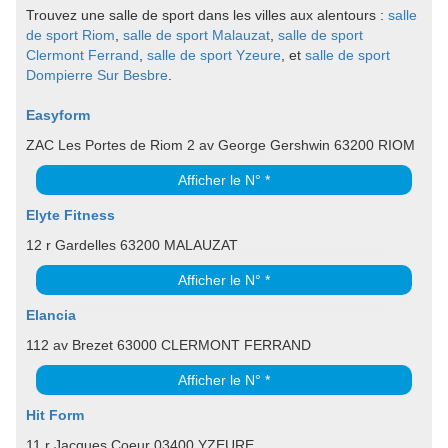
Trouvez une salle de sport dans les villes aux alentours :
salle
de sport Riom
,
salle de sport Malauzat
,
salle de sport
Clermont Ferrand
,
salle de sport Yzeure
, et
salle de sport
Dompierre Sur Besbre
.
Easyform
ZAC Les Portes de Riom 2 av George Gershwin 63200 RIOM
Afficher le N° *
Elyte Fitness
12 r Gardelles 63200 MALAUZAT
Afficher le N° *
Elancia
112 av Brezet 63000 CLERMONT FERRAND
Afficher le N° *
Hit Form
11 r Jacques Coeur 03400 YZEURE