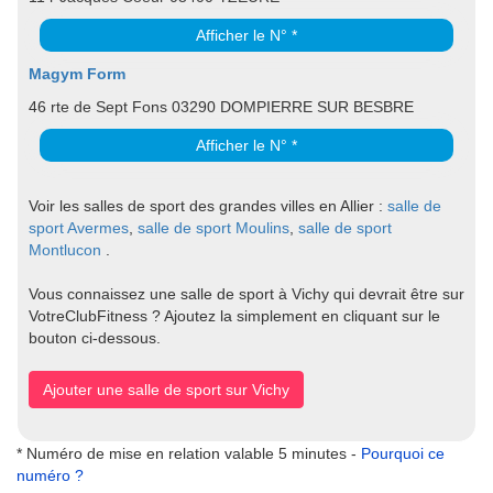
Afficher le N° *
Magym Form
46 rte de Sept Fons 03290 DOMPIERRE SUR BESBRE
Afficher le N° *
Voir les salles de sport des grandes villes en Allier :
salle de
sport Avermes
,
salle de sport Moulins
,
salle de sport
Montlucon
.
Vous connaissez une salle de sport à Vichy qui devrait être sur
VotreClubFitness ? Ajoutez la simplement en cliquant sur le
bouton ci-dessous.
Ajouter une salle de sport sur Vichy
* Numéro de mise en relation valable 5 minutes -
Pourquoi ce
numéro ?