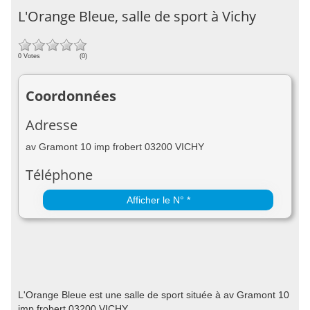
L'Orange Bleue, salle de sport à Vichy
0 Votes
(0)
Coordonnées
Adresse
av Gramont 10 imp frobert 03200 VICHY
Téléphone
Afficher le N° *
L'Orange Bleue est une salle de sport située à av Gramont 10
imp frobert 03200 VICHY.