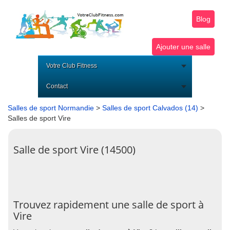
Blog
Ajouter une salle
Votre Club Fitness
Contact
Salles de sport Normandie
>
Salles de sport Calvados (14)
>
Salles de sport Vire
Salle de sport Vire (14500)
Trouvez rapidement une salle de sport à
Vire