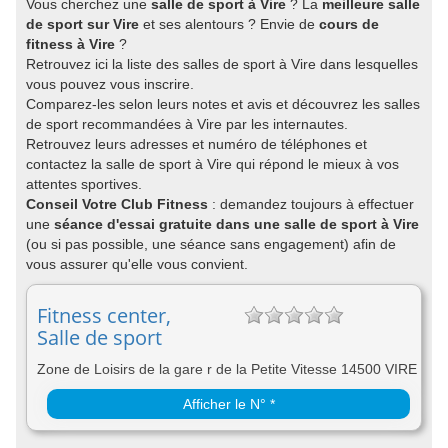
Vous cherchez une
salle de sport à Vire
? La
meilleure salle
de sport sur Vire
et ses alentours ? Envie de
cours de
fitness à Vire
?
Retrouvez ici la liste des salles de sport à Vire dans lesquelles
vous pouvez vous inscrire.
Comparez-les selon leurs notes et avis et découvrez les salles
de sport recommandées à Vire par les internautes.
Retrouvez leurs adresses et numéro de téléphones et
contactez la salle de sport à Vire qui répond le mieux à vos
attentes sportives.
Conseil Votre Club Fitness
: demandez toujours à effectuer
une
séance d'essai gratuite dans une salle de sport à Vire
(ou si pas possible, une séance sans engagement) afin de
vous assurer qu'elle vous convient.
Fitness center,
Salle de sport
Zone de Loisirs de la gare r de la Petite Vitesse 14500 VIRE
Afficher le N° *