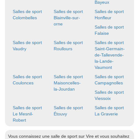
Bayeux
Salles de sport
Salles de sport
Salles de sport
Colombelles
Blainville-sur-
Honfleur
orne
Salles de sport
Falaise
Salles de sport
Salles de sport
Salles de sport
Vaudry
Roullours
Saint-Germain-
de-Tallevende-
la-Lande-
Vaumont
Salles de sport
Salles de sport
Salles de sport
Coulonces
Maisoncelles-
Campagnolles
la-Jourdan
Salles de sport
Viessoix
Salles de sport
Salles de sport
Salles de sport
Le Mesnil-
Étouvy
La Graverie
Robert
Vous connaissez une salle de sport sur Vire et vous souhaitez