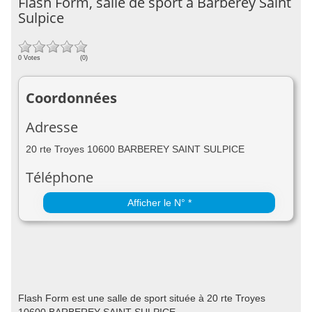
Flash Form, salle de sport à Barberey Saint
Sulpice
0 Votes
(0)
Coordonnées
Adresse
20 rte Troyes 10600 BARBEREY SAINT SULPICE
Téléphone
Afficher le N° *
Flash Form est une salle de sport située à 20 rte Troyes