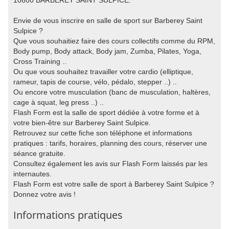
10600 BARBEREY SAINT SULPICE.
Envie de vous inscrire en salle de sport sur Barberey Saint
Sulpice ?
Que vous souhaitiez faire des cours collectifs comme du RPM,
Body pump, Body attack, Body jam, Zumba, Pilates, Yoga,
Cross Training ..
Ou que vous souhaitez travailler votre cardio (elliptique,
rameur, tapis de course, vélo, pédalo, stepper ..) ..
Ou encore votre musculation (banc de musculation, haltères,
cage à squat, leg press ..) ..
Flash Form est la salle de sport dédiée à votre forme et à
votre bien-être sur Barberey Saint Sulpice.
Retrouvez sur cette fiche son téléphone et informations
pratiques : tarifs, horaires, planning des cours, réserver une
séance gratuite.
Consultez également les avis sur Flash Form laissés par les
internautes.
Flash Form est votre salle de sport à Barberey Saint Sulpice ?
Donnez votre avis !
Informations pratiques