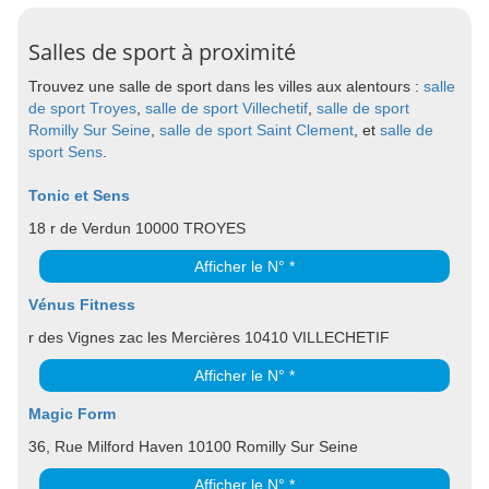
Salles de sport à proximité
Trouvez une salle de sport dans les villes aux alentours :
salle
de sport Troyes
,
salle de sport Villechetif
,
salle de sport
Romilly Sur Seine
,
salle de sport Saint Clement
, et
salle de
sport Sens
.
Tonic et Sens
18 r de Verdun 10000 TROYES
Afficher le N° *
Vénus Fitness
r des Vignes zac les Mercières 10410 VILLECHETIF
Afficher le N° *
Magic Form
36, Rue Milford Haven 10100 Romilly Sur Seine
Afficher le N° *