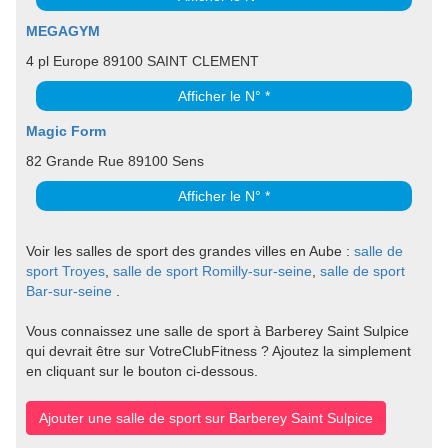
MEGAGYM
4 pl Europe 89100 SAINT CLEMENT
Afficher le N° *
Magic Form
82 Grande Rue 89100 Sens
Afficher le N° *
Voir les salles de sport des grandes villes en Aube :
salle de
sport Troyes
,
salle de sport Romilly-sur-seine
,
salle de sport
Bar-sur-seine
.
Vous connaissez une salle de sport à Barberey Saint Sulpice
qui devrait être sur VotreClubFitness ? Ajoutez la simplement
en cliquant sur le bouton ci-dessous.
Ajouter une salle de sport sur Barberey Saint Sulpice