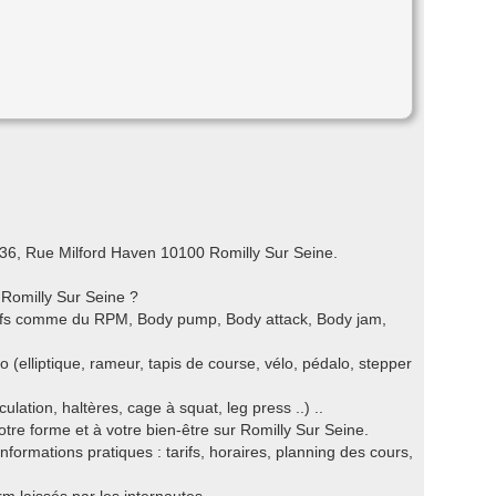
 36, Rue Milford Haven 10100 Romilly Sur Seine.
 Romilly Sur Seine ?
ctifs comme du RPM, Body pump, Body attack, Body jam,
o (elliptique, rameur, tapis de course, vélo, pédalo, stepper
ation, haltères, cage à squat, leg press ..) ..
otre forme et à votre bien-être sur Romilly Sur Seine.
nformations pratiques : tarifs, horaires, planning des cours,