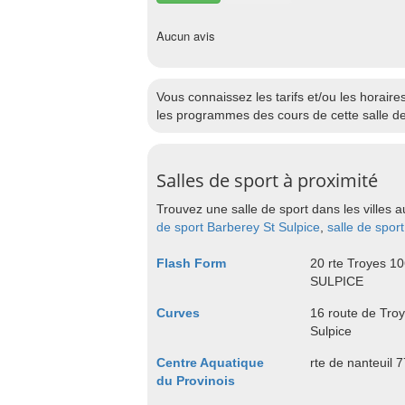
Aucun avis
Vous connaissez les tarifs et/ou les horai
les programmes des cours de cette salle de 
Salles de sport à proximité
Trouvez une salle de sport dans les villes a
de sport Barberey St Sulpice
,
salle de spor
Flash Form
20 rte Troyes 
SULPICE
Curves
16 route de Tro
Sulpice
Centre Aquatique
rte de nanteuil
du Provinois