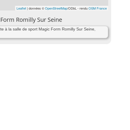
Leaflet
| données ©
OpenStreetMap
/ODbL - rendu
OSM France
 Form Romilly Sur Seine
e à la salle de sport Magic Form Romilly Sur Seine,