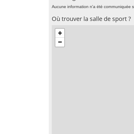
Aucune information n'a été communiquée su
Où trouver la salle de sport ?
+
−