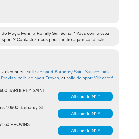
res de Magic Form à Romilly Sur Seine ? Vous connaissez
sport ? Contactez-nous pour mettre à jour cette fiche.
ux alentours :
salle de sport Barberey Saint Sulpice
,
salle
t Provins
,
salle de sport Troyes
, et
salle de sport Villechetif
.
10600 BARBEREY SAINT
Afficher le N° *
yes 10600 Barberey St
Afficher le N° *
 77160 PROVINS
Afficher le N° *