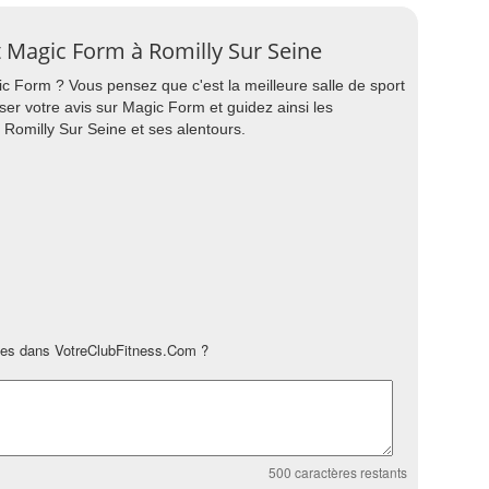
rt Magic Form à Romilly Sur Seine
gic Form ? Vous pensez que c'est la meilleure salle de sport
ser votre avis sur Magic Form et guidez ainsi les
 Romilly Sur Seine et ses alentours.
es dans VotreClubFitness.Com ?
500
caractères restants