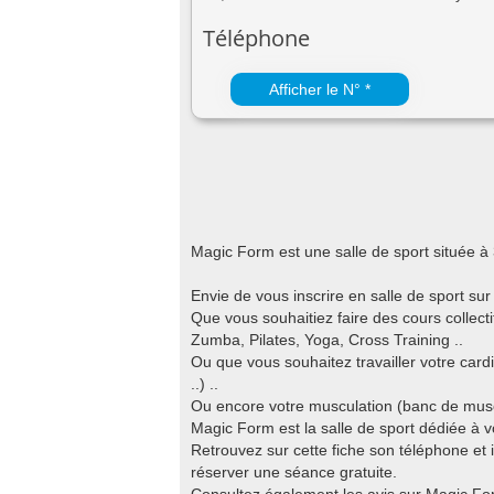
Téléphone
Afficher le N° *
Magic Form est une salle de sport située à
Envie de vous inscrire en salle de sport sur
Que vous souhaitiez faire des cours colle
Zumba, Pilates, Yoga, Cross Training ..
Ou que vous souhaitez travailler votre cardi
..) ..
Ou encore votre musculation (banc de muscul
Magic Form est la salle de sport dédiée à v
Retrouvez sur cette fiche son téléphone et i
réserver une séance gratuite.