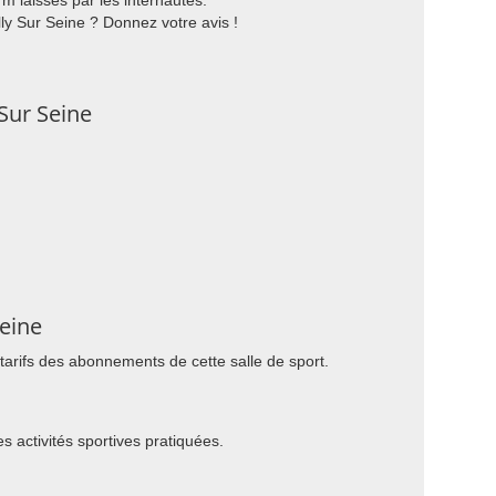
m laissés par les internautes.
ly Sur Seine ? Donnez votre avis !
Sur Seine
Seine
 tarifs des abonnements de cette salle de sport.
es activités sportives pratiquées.