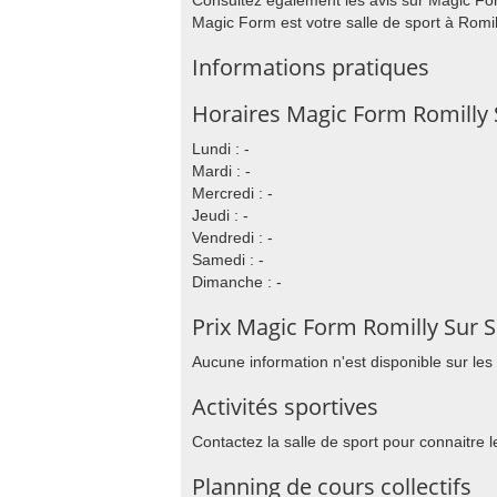
Consultez également les avis sur Magic For
Magic Form est votre salle de sport à Romil
Informations pratiques
Horaires Magic Form Romilly 
Lundi : -
Mardi : -
Mercredi : -
Jeudi : -
Vendredi : -
Samedi : -
Dimanche : -
Prix Magic Form Romilly Sur 
Aucune information n'est disponible sur les
Activités sportives
Contactez la salle de sport pour connaitre l
Planning de cours collectifs