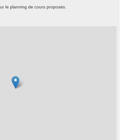
r le planning de cours proposés.