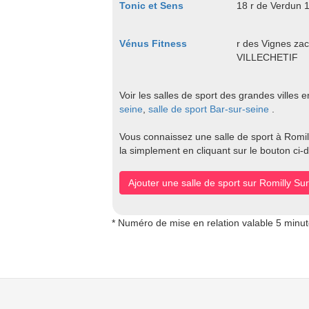
Tonic et Sens
18 r de Verdun
Vénus Fitness
r des Vignes za
VILLECHETIF
Voir les salles de sport des grandes villes 
seine
,
salle de sport Bar-sur-seine
.
Vous connaissez une salle de sport à Romill
la simplement en cliquant sur le bouton ci-
Ajouter une salle de sport sur Romilly Su
* Numéro de mise en relation valable 5 minu