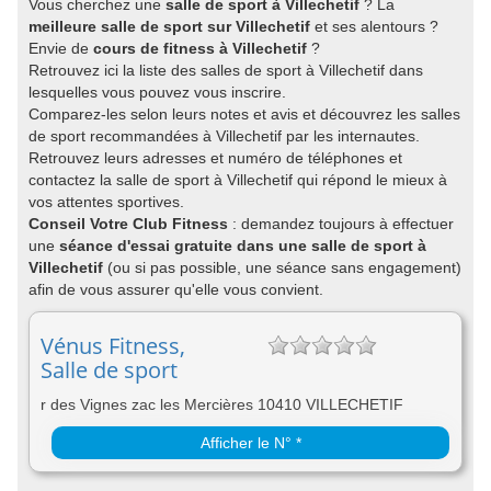
Vous cherchez une
salle de sport à Villechetif
? La
meilleure salle de sport sur Villechetif
et ses alentours ?
Envie de
cours de fitness à Villechetif
?
Retrouvez ici la liste des salles de sport à Villechetif dans
lesquelles vous pouvez vous inscrire.
Comparez-les selon leurs notes et avis et découvrez les salles
de sport recommandées à Villechetif par les internautes.
Retrouvez leurs adresses et numéro de téléphones et
contactez la salle de sport à Villechetif qui répond le mieux à
vos attentes sportives.
Conseil Votre Club Fitness
: demandez toujours à effectuer
une
séance d'essai gratuite dans une salle de sport à
Villechetif
(ou si pas possible, une séance sans engagement)
afin de vous assurer qu'elle vous convient.
Vénus Fitness,
Salle de sport
r des Vignes zac les Mercières 10410 VILLECHETIF
Afficher le N° *