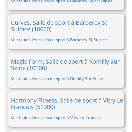
Voir toutes les salles de sport à Barberey Saint Sulpice
Curves, Salle de sport à Barberey St
Sulpice (10600)
Voir toutes les salles de sport à Barberey St Sulpice
Magic Form, Salle de sport à Romilly Sur
Seine (10100)
Voir toutes les salles de sport à Romilly Sur Seine
Harmony Fitness, Salle de sport à Vitry Le
Francois (51300)
Voir toutes les salles de sport à Vitry Le Francois