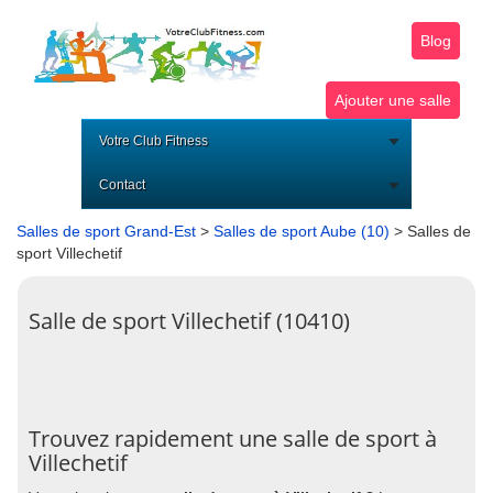
Blog
Ajouter une salle
Votre Club Fitness
Contact
Salles de sport Grand-Est
>
Salles de sport Aube (10)
> Salles de
sport Villechetif
Salle de sport Villechetif (10410)
Trouvez rapidement une salle de sport à
Villechetif