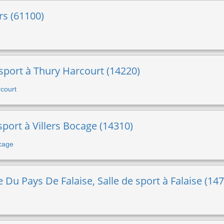
rs (61100)
 sport à Thury Harcourt (14220)
rcourt
 sport à Villers Bocage (14310)
ocage
u Pays De Falaise, Salle de sport à Falaise (147