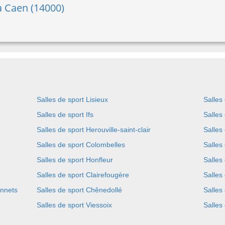
à Caen (14000)
Salles de sport Lisieux
Salles
Salles de sport Ifs
Salles
Salles de sport Herouville-saint-clair
Salles
Salles de sport Colombelles
Salles
Salles de sport Honfleur
Salles
Salles de sport Clairefougère
Salles
onnets
Salles de sport Chênedollé
Salles
Salles de sport Viessoix
Salles