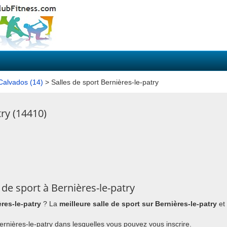
 Calvados (14)
> Salles de sport Bernières-le-patry
try (14410)
de sport à Bernières-le-patry
ères-le-patry
? La
meilleure salle de sport sur Bernières-le-patry
et 
 Bernières-le-patry dans lesquelles vous pouvez vous inscrire.