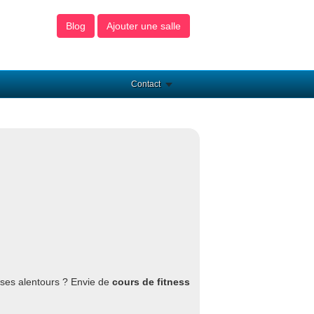
Blog
Ajouter une salle
Contact
ses alentours ? Envie de
cours de fitness