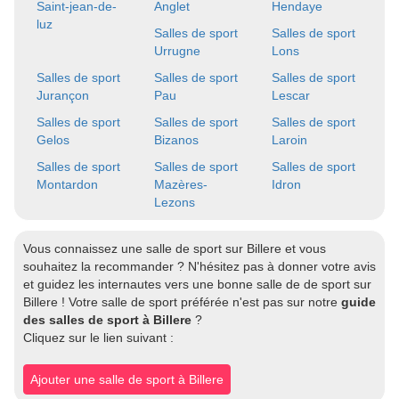
Saint-jean-de-
Anglet
Hendaye
luz
Salles de sport
Salles de sport
Urrugne
Lons
Salles de sport
Salles de sport
Salles de sport
Jurançon
Pau
Lescar
Salles de sport
Salles de sport
Salles de sport
Gelos
Bizanos
Laroin
Salles de sport
Salles de sport
Salles de sport
Montardon
Mazères-
Idron
Lezons
Vous connaissez une salle de sport sur Billere et vous
souhaitez la recommander ? N'hésitez pas à donner votre avis
et guidez les internautes vers une bonne salle de de sport sur
Billere ! Votre salle de sport préférée n'est pas sur notre
guide
des salles de sport à Billere
?
Cliquez sur le lien suivant :
Ajouter une salle de sport à Billere