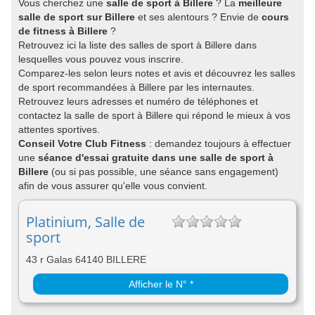
Vous cherchez une
salle de sport à Billere
? La
meilleure
salle de sport sur Billere
et ses alentours ? Envie de
cours
de fitness à Billere
?
Retrouvez ici la liste des salles de sport à Billere dans
lesquelles vous pouvez vous inscrire.
Comparez-les selon leurs notes et avis et découvrez les salles
de sport recommandées à Billere par les internautes.
Retrouvez leurs adresses et numéro de téléphones et
contactez la salle de sport à Billere qui répond le mieux à vos
attentes sportives.
Conseil Votre Club Fitness
: demandez toujours à effectuer
une
séance d'essai gratuite dans une salle de sport à
Billere
(ou si pas possible, une séance sans engagement)
afin de vous assurer qu'elle vous convient.
Platinium, Salle de
sport
43 r Galas 64140 BILLERE
Afficher le N° *