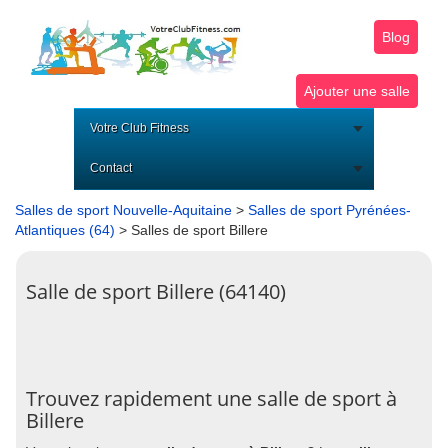
Blog
Ajouter une salle
Votre Club Fitness
Contact
Salles de sport Nouvelle-Aquitaine
>
Salles de sport Pyrénées-
Atlantiques (64)
> Salles de sport Billere
Salle de sport Billere (64140)
Trouvez rapidement une salle de sport à
Billere