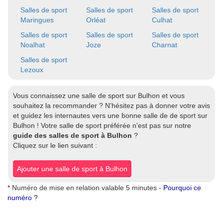
Salles de sport
Salles de sport
Salles de sport
Maringues
Orléat
Culhat
Salles de sport
Salles de sport
Salles de sport
Noalhat
Joze
Charnat
Salles de sport
Lezoux
Vous connaissez une salle de sport sur Bulhon et vous
souhaitez la recommander ? N'hésitez pas à donner votre avis
et guidez les internautes vers une bonne salle de de sport sur
Bulhon ! Votre salle de sport préférée n'est pas sur notre
guide des salles de sport à Bulhon
?
Cliquez sur le lien suivant :
Ajouter une salle de sport à Bulhon
* Numéro de mise en relation valable 5 minutes -
Pourquoi ce
numéro ?