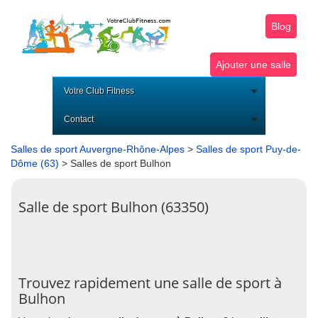
Blog
Ajouter une salle
Votre Club Fitness
Contact
Salles de sport Auvergne-Rhône-Alpes
>
Salles de sport Puy-de-
Dôme (63)
> Salles de sport Bulhon
Salle de sport Bulhon (63350)
Trouvez rapidement une salle de sport à
Bulhon