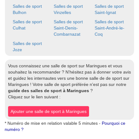
Salles de sport
Salles de sport
Salles de sport
Bulhon
Vinzelles
Saint-Ignat
Salles de sport
Salles de sport
Salles de sport
Culhat
Saint-Denis-
Saint-André-le-
Combarnazat
Coq
Salles de sport
Joze
Vous connaissez une salle de sport sur Maringues et vous
souhaitez la recommander ? N'hésitez pas à donner votre avis
et guidez les internautes vers une bonne salle de de sport sur
Maringues ! Votre salle de sport préférée n'est pas sur notre
guide des salles de sport à Maringues
?
Cliquez sur le lien suivant :
Ajouter une salle de sport à Maringues
* Numéro de mise en relation valable 5 minutes -
Pourquoi ce
numéro ?