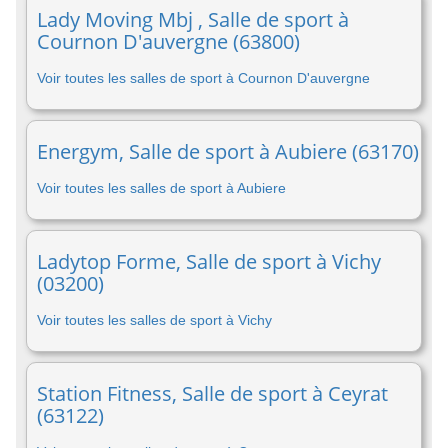
Lady Moving Mbj , Salle de sport à
Cournon D'auvergne (63800)
Voir toutes les salles de sport à Cournon D'auvergne
Energym, Salle de sport à Aubiere (63170)
Voir toutes les salles de sport à Aubiere
Ladytop Forme, Salle de sport à Vichy
(03200)
Voir toutes les salles de sport à Vichy
Station Fitness, Salle de sport à Ceyrat
(63122)