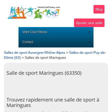
Blog
Ajouter une salle
Votre Club Fitness
Contact
Salles de sport Auvergne-Rhône-Alpes
>
Salles de sport Puy-de-
Dôme (63)
> Salles de sport Maringues
Salle de sport Maringues (63350)
Trouvez rapidement une salle de sport à
Maringues