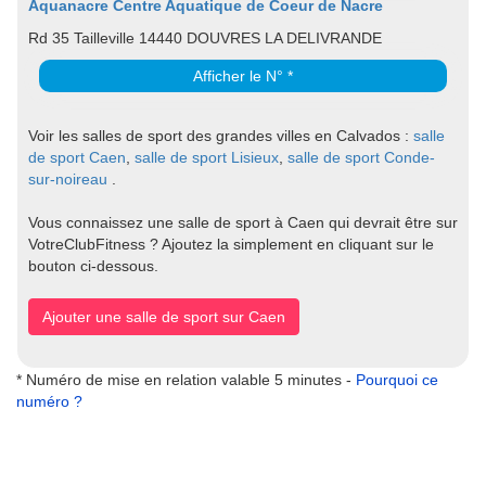
Aquanacre Centre Aquatique de Coeur de Nacre
Rd 35 Tailleville 14440 DOUVRES LA DELIVRANDE
Afficher le N° *
Voir les salles de sport des grandes villes en Calvados :
salle
de sport Caen
,
salle de sport Lisieux
,
salle de sport Conde-
sur-noireau
.
Vous connaissez une salle de sport à Caen qui devrait être sur
VotreClubFitness ? Ajoutez la simplement en cliquant sur le
bouton ci-dessous.
Ajouter une salle de sport sur Caen
* Numéro de mise en relation valable 5 minutes -
Pourquoi ce
numéro ?