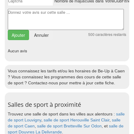
Nombre de majuscules dans VotreClubFitnes
500
caractères restants
Annuler
Aucun avis
Vous connaissez les tarifs et/ou les horaires de Be-Up à Caen
? Vous connaissez les programmes des cours de cette salle
de sport ? Contactez-nous pour mettre à jour cette fiche.
Salles de sport à proximité
Trouvez une salle de sport dans les villes aux alentours :
salle
de sport Louvigny
,
salle de sport Herouville Saint Clair
,
salle
de sport Caen
,
salle de sport Bretteville Sur Odon
, et
salle de
sport Douvres La Delivrande
.