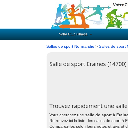
Votre Club Fitness
Salles de sport Normandie
>
Salles de sport
Salle de sport Eraines (14700)
Trouvez rapidement une salle 
Vous cherchez une
salle de sport à Erain
Retrouvez ici la liste des salles de sport à
Comparez-les selon leurs notes et avis et 