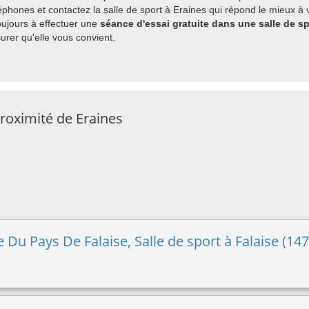
hones et contactez la salle de sport à Eraines qui répond le mieux à v
ujours à effectuer une
séance d'essai gratuite dans une salle de sp
rer qu'elle vous convient.
proximité de Eraines
u Pays De Falaise, Salle de sport à Falaise (147