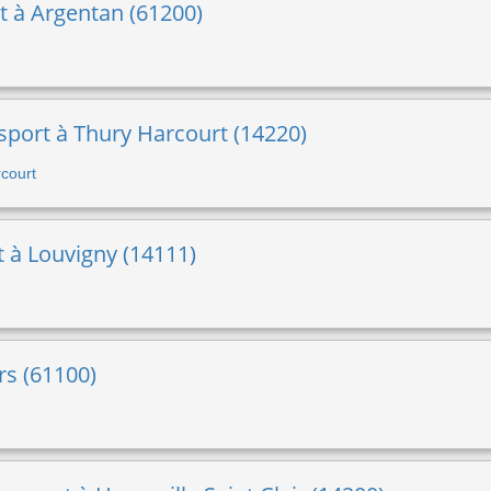
rt à Argentan (61200)
 sport à Thury Harcourt (14220)
rcourt
t à Louvigny (14111)
rs (61100)