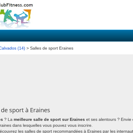
 Calvados (14)
> Salles de sport Eraines
de sport à Eraines
es
? La
meilleure salle de sport sur Eraines
et ses alentours ? Envie
 Eraines dans lesquelles vous pouvez vous inscrire.
découvrez les salles de sport recommandées à Eraines par les internau