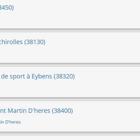
38450)
hirolles (38130)
 de sport à Eybens (38320)
int Martin D'heres (38400)
tin D'heres