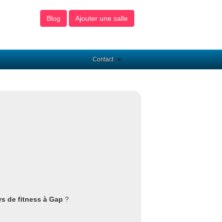
Blog
Ajouter une salle
Contact
rs de fitness à Gap
?