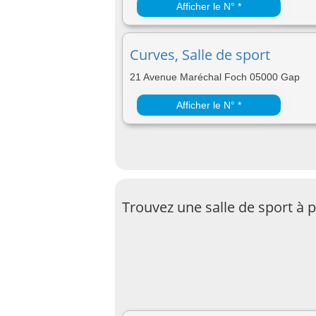
Afficher le N° *
Curves, Salle de sport
21 Avenue Maréchal Foch 05000 Gap
Afficher le N° *
Trouvez une salle de sport à 