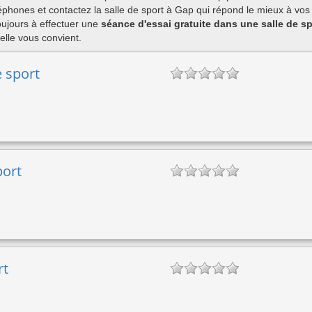
phones et contactez la salle de sport à Gap qui répond le mieux à vos 
ujours à effectuer une
séance d'essai gratuite dans une salle de s
lle vous convient.
e sport
port
rt