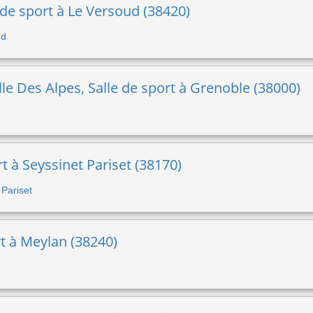
de sport à Le Versoud (38420)
ud
lle Des Alpes, Salle de sport à Grenoble (38000)
t à Seyssinet Pariset (38170)
 Pariset
rt à Meylan (38240)