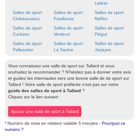
Lettret
Salles de sport
Salles de sport
Salles de sport
Châteauvieux
Fouillouse
Neffes
Salles de sport
Salles de sport
Salles de sport
Curbans
Venterol
Piégut
Salles de sport
Salles de sport
Salles de sport
Pelleautier
La Saulce
Jarjayes
Vous connaissez une salle de sport sur Tallard et vous
souhaitez la recommander ? N'hésitez pas à donner votre avis
et guidez les internautes vers une bonne salle de de sport sur
Tallard ! Votre salle de sport préférée n'est pas sur notre
guide des salles de sport à Tallard
?
Cliquez sur le lien suivant :
Ajouter une salle de sport à Tallard
* Numéro de mise en relation valable 5 minutes -
Pourquoi ce
numéro ?