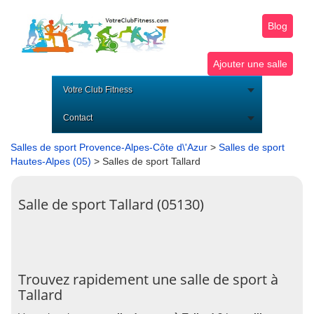
Blog
Ajouter une salle
Votre Club Fitness
Contact
Salles de sport Provence-Alpes-Côte d\'Azur
>
Salles de sport
Hautes-Alpes (05)
> Salles de sport Tallard
Salle de sport Tallard (05130)
Trouvez rapidement une salle de sport à
Tallard