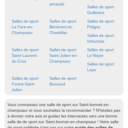
arnauds
Salles de sport
Guillestre
Salles de sport
Salles de sport
Salles de sport
La Fare-en-
Bénévent-et-
Poligny
Champsaur
Charbillac
Salles de sport
Infournas
Salles de sport
Salles de sport
Salles de sport
Saint-Laurent-
Saint-Julien-en-
Le Noyer
du-Cros
Champsaur
Salles de sport
Laye
Salles de sport
Salles de sport
Forest-Saint-
Buissard
Julien
Vous connaissez une salle de sport sur Saint-bonnet-en-
champsaur et vous souhaitez la recommander ? N'hésitez pas
à donner votre avis et guidez les internautes vers une bonne
salle de de sport sur Saint-bonnet-en-champsaur ! Votre salle
de sport préférée n'est pas sur notre
guide des salles de