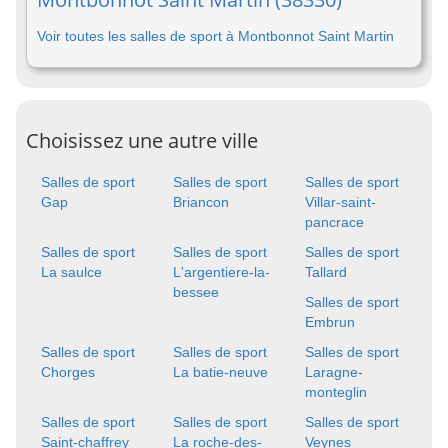
Voir toutes les salles de sport à Montbonnot Saint Martin
Choisissez une autre ville
Salles de sport
Salles de sport
Salles de sport
Gap
Briancon
Villar-saint-
pancrace
Salles de sport
Salles de sport
Salles de sport
La saulce
L'argentiere-la-
Tallard
bessee
Salles de sport
Embrun
Salles de sport
Salles de sport
Salles de sport
Chorges
La batie-neuve
Laragne-
monteglin
Salles de sport
Salles de sport
Salles de sport
Saint-chaffrey
La roche-des-
Veynes