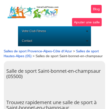
Blog
Ajouter une salle
Votre Club Fitness
Contact
Salles de sport Provence-Alpes-Côte d\'Azur
>
Salles de sport
Hautes-Alpes (05)
> Salles de sport Saint-bonnet-en-champsaur
Salle de sport Saint-bonnet-en-champsaur
(05500)
Trouvez rapidement une salle de sport à
Saint-bonnet-en-champsaur