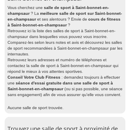
Vous cherchez une
salle de sport à Saint-bonnet-en-
champsaur
? La
meilleure salle de sport sur Saint-bonnet-
en-champsaur
et ses alentours ? Envie de
cours de fitness
à Saint-bonnet-en-champsaur
?
Retrouvez ici la liste des salles de sport à Saint-bonnet-en-
champsaur dans lesquelles vous pouvez vous inscrire.
Comparez-les selon leurs notes et avis et découvrez les salles
de sport recommandées à Saint-bonnet-en-champsaur par les
internautes.
Retrouvez leurs adresses et numéro de téléphones et
contactez la salle de sport à Saint-bonnet-en-champsaur qui
répond le mieux à vos attentes sportives.
Conseil Votre Club Fitness
: demandez toujours à effectuer
une
séance d'essai gratuite dans une salle de sport à
Saint-bonnet-en-champsaur
(ou si pas possible, une séance
sans engagement) afin de vous assurer qu'elle vous convient.
Aucune salle de sport trouvée.
Trouvez une salle de sport à proximité de