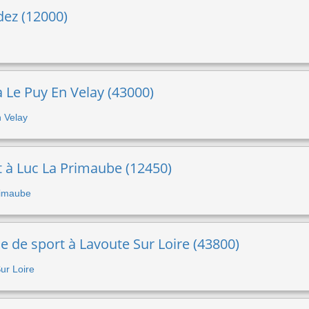
odez (12000)
 à Le Puy En Velay (43000)
n Velay
t à Luc La Primaube (12450)
Primaube
 de sport à Lavoute Sur Loire (43800)
Sur Loire