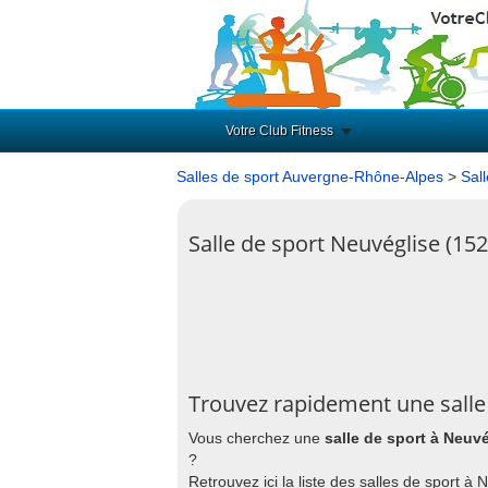
Votre Club Fitness
Salles de sport Auvergne-Rhône-Alpes
>
Sal
Salle de sport Neuvéglise (15
Trouvez rapidement une salle
Vous cherchez une
salle de sport à Neuv
?
Retrouvez ici la liste des salles de sport à