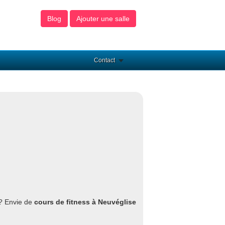
Blog
Ajouter une salle
Contact
 ? Envie de
cours de fitness à Neuvéglise