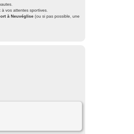
nautes.
 à vos attentes sportives.
port à Neuvéglise
(ou si pas possible, une