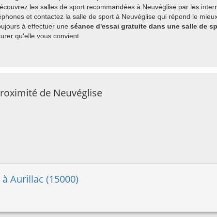
découvrez les salles de sport recommandées à Neuvéglise par les inter
phones et contactez la salle de sport à Neuvéglise qui répond le mieux
ujours à effectuer une
séance d'essai gratuite dans une salle de s
rer qu'elle vous convient.
proximité de Neuvéglise
 à Aurillac (15000)