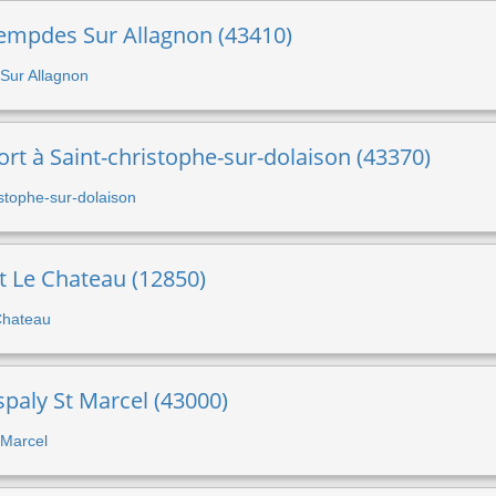
Lempdes Sur Allagnon (43410)
 Sur Allagnon
ort à Saint-christophe-sur-dolaison (43370)
ristophe-sur-dolaison
t Le Chateau (12850)
 Chateau
spaly St Marcel (43000)
t Marcel