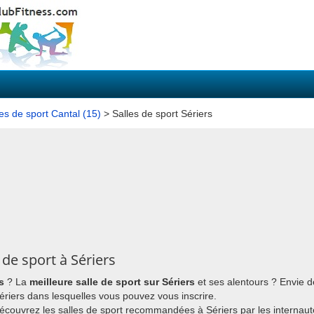
les de sport Cantal (15)
> Salles de sport Sériers
de sport à Sériers
s
? La
meilleure salle de sport sur Sériers
et ses alentours ? Envie 
 Sériers dans lesquelles vous pouvez vous inscrire.
découvrez les salles de sport recommandées à Sériers par les internaut