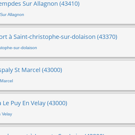
Lempdes Sur Allagnon (43410)
 Sur Allagnon
ort à Saint-christophe-sur-dolaison (43370)
ristophe-sur-dolaison
spaly St Marcel (43000)
t Marcel
 à Le Puy En Velay (43000)
n Velay