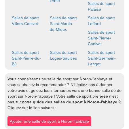
l'Ante
Salles de sport
Falaise
Salles de sport
Salles de sport
Salles de sport
Villers-Canivet
Saint-Martin-
Leffard
de-Mieux
Salles de sport
Saint-Pierre-
Canivet
Salles de sport
Salles de sport
Salles de sport
Saint-Pierre-du-
Loges-Saulces
Saint-Germain-
Bû
Langot
Vous connaissez une salle de sport sur Noron-l'abbaye et
vous souhaitez la recommander ? N'hésitez pas à donner
votre avis et guidez les internautes vers une bonne salle de de
sport sur Noron-l'abbaye ! Votre salle de sport préférée n'est
pas sur notre
guide des salles de sport à Noron-l'abbaye
?
Cliquez sur le lien suivant :
Ajouter une salle de sport à Noron-l'abbaye