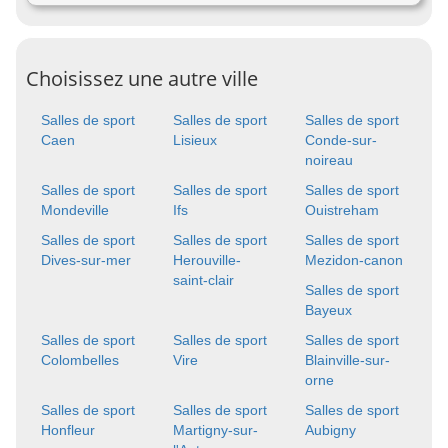
Choisissez une autre ville
Salles de sport
Salles de sport
Salles de sport
Caen
Lisieux
Conde-sur-
noireau
Salles de sport
Salles de sport
Salles de sport
Mondeville
Ifs
Ouistreham
Salles de sport
Salles de sport
Salles de sport
Dives-sur-mer
Herouville-
Mezidon-canon
saint-clair
Salles de sport
Bayeux
Salles de sport
Salles de sport
Salles de sport
Colombelles
Vire
Blainville-sur-
orne
Salles de sport
Salles de sport
Salles de sport
Honfleur
Martigny-sur-
Aubigny