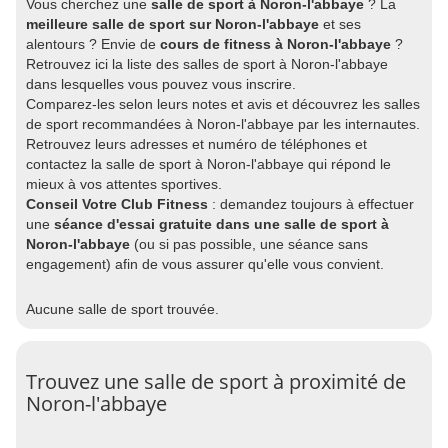
Vous cherchez une
salle de sport à Noron-l'abbaye
? La
meilleure salle de sport sur Noron-l'abbaye
et ses
alentours ? Envie de
cours de fitness à Noron-l'abbaye
?
Retrouvez ici la liste des salles de sport à Noron-l'abbaye
dans lesquelles vous pouvez vous inscrire.
Comparez-les selon leurs notes et avis et découvrez les salles
de sport recommandées à Noron-l'abbaye par les internautes.
Retrouvez leurs adresses et numéro de téléphones et
contactez la salle de sport à Noron-l'abbaye qui répond le
mieux à vos attentes sportives.
Conseil Votre Club Fitness
: demandez toujours à effectuer
une
séance d'essai gratuite dans une salle de sport à
Noron-l'abbaye
(ou si pas possible, une séance sans
engagement) afin de vous assurer qu'elle vous convient.
Aucune salle de sport trouvée.
Trouvez une salle de sport à proximité de
Noron-l'abbaye