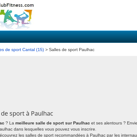
les de sport Cantal (15)
> Salles de sport Paulhac
 de sport à Paulhac
hac
? La
meilleure salle de sport sur Paulhac
et ses alentours ? Envi
 Paulhac dans lesquelles vous pouvez vous inscrire.
découvrez les salles de sport recommandées à Paulhac par les internau