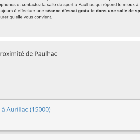
phones et contactez la salle de sport à Paulhac qui répond le mieux à 
ujours à effectuer une
séance d'essai gratuite dans une salle de s
rer qu'elle vous convient.
proximité de Paulhac
 à Aurillac (15000)