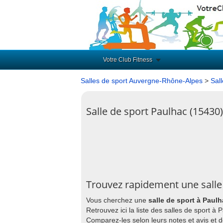
Votre Club Fitness
Salles de sport Auvergne-Rhône-Alpes
>
Sal
Salle de sport Paulhac (15430)
Trouvez rapidement une salle
Vous cherchez une
salle de sport à Paul
Retrouvez ici la liste des salles de sport à
Comparez-les selon leurs notes et avis et 