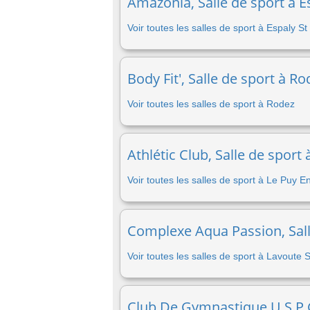
Amazonia, Salle de sport à E
Voir toutes les salles de sport à Espaly S
Body Fit', Salle de sport à R
Voir toutes les salles de sport à Rodez
Athlétic Club, Salle de sport
Voir toutes les salles de sport à Le Puy E
Complexe Aqua Passion, Salle
Voir toutes les salles de sport à Lavoute 
Club De Gymnastique U S P G,