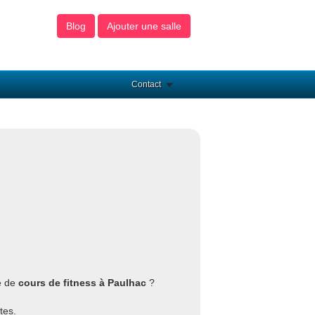
Blog
Ajouter une salle
Contact
e de
cours de fitness à Paulhac
?
tes.