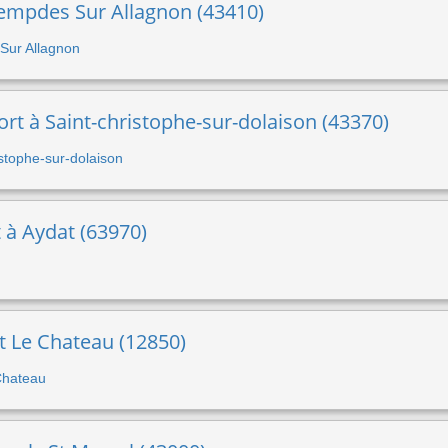
Lempdes Sur Allagnon (43410)
 Sur Allagnon
ort à Saint-christophe-sur-dolaison (43370)
ristophe-sur-dolaison
t à Aydat (63970)
t Le Chateau (12850)
 Chateau