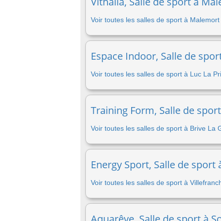
Vithalia, Salle de sport à Ma
Voir toutes les salles de sport à Malemor
Espace Indoor, Salle de spor
Voir toutes les salles de sport à Luc La 
Training Form, Salle de sport
Voir toutes les salles de sport à Brive La 
Energy Sport, Salle de sport
Voir toutes les salles de sport à Villefra
Aquarêve, Salle de sport à So