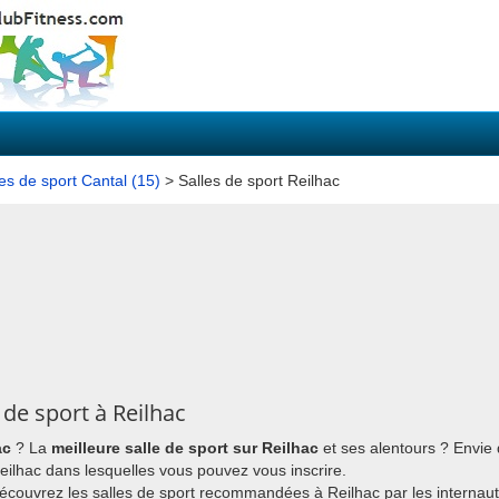
les de sport Cantal (15)
> Salles de sport Reilhac
de sport à Reilhac
ac
? La
meilleure salle de sport sur Reilhac
et ses alentours ? Envie
 Reilhac dans lesquelles vous pouvez vous inscrire.
découvrez les salles de sport recommandées à Reilhac par les internaut