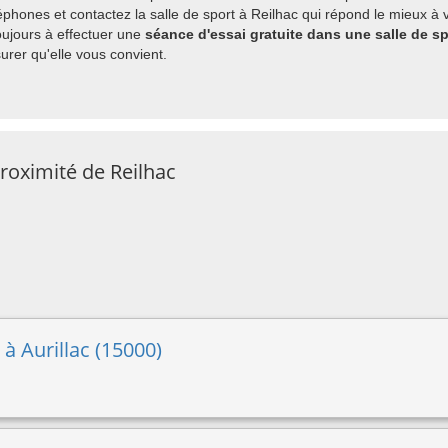
hones et contactez la salle de sport à Reilhac qui répond le mieux à v
ujours à effectuer une
séance d'essai gratuite dans une salle de sp
rer qu'elle vous convient.
proximité de Reilhac
 à Aurillac (15000)