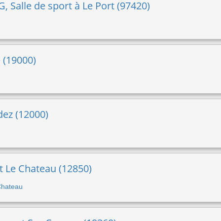
 Salle de sport à Le Port (97420)
e (19000)
odez (12000)
t Le Chateau (12850)
 Chateau