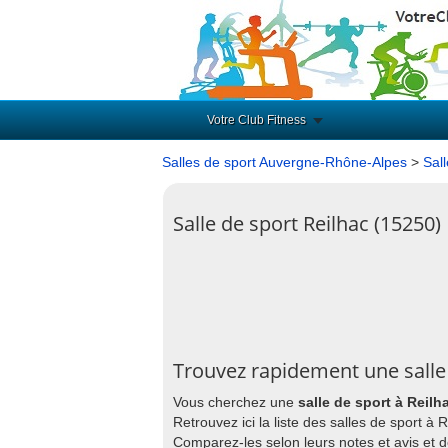
Votre Club Fitness
Salles de sport Auvergne-Rhône-Alpes
>
Sal
Salle de sport Reilhac (15250)
Trouvez rapidement une salle 
Vous cherchez une
salle de sport à Reilh
Retrouvez ici la liste des salles de sport à
Comparez-les selon leurs notes et avis et 