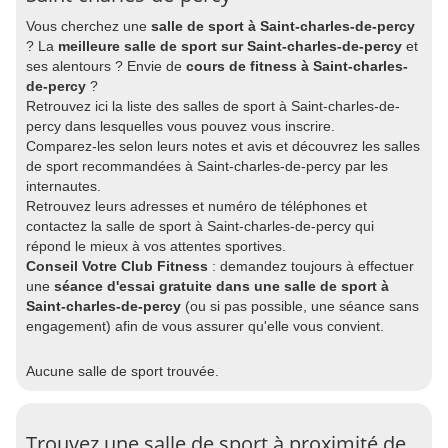
Vous cherchez une
salle de sport à Saint-charles-de-percy
? La
meilleure salle de sport sur Saint-charles-de-percy
et
ses alentours ? Envie de
cours de fitness à Saint-charles-
de-percy
?
Retrouvez ici la liste des salles de sport à Saint-charles-de-
percy dans lesquelles vous pouvez vous inscrire.
Comparez-les selon leurs notes et avis et découvrez les salles
de sport recommandées à Saint-charles-de-percy par les
internautes.
Retrouvez leurs adresses et numéro de téléphones et
contactez la salle de sport à Saint-charles-de-percy qui
répond le mieux à vos attentes sportives.
Conseil Votre Club Fitness
: demandez toujours à effectuer
une
séance d'essai gratuite dans une salle de sport à
Saint-charles-de-percy
(ou si pas possible, une séance sans
engagement) afin de vous assurer qu'elle vous convient.
Aucune salle de sport trouvée.
Trouvez une salle de sport à proximité de