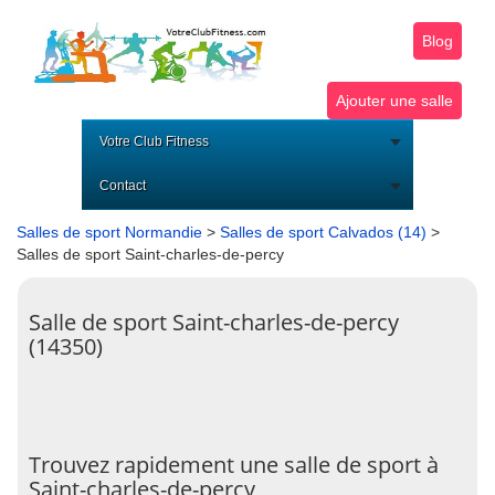
Blog
Ajouter une salle
Votre Club Fitness
Contact
Salles de sport Normandie
>
Salles de sport Calvados (14)
>
Salles de sport Saint-charles-de-percy
Salle de sport Saint-charles-de-percy
(14350)
Trouvez rapidement une salle de sport à
Saint-charles-de-percy