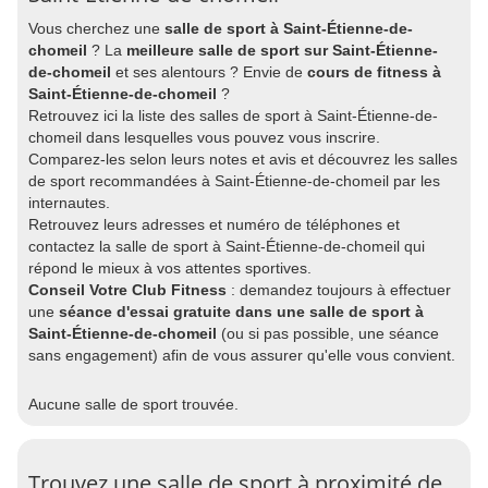
Vous cherchez une
salle de sport à Saint-Étienne-de-
chomeil
? La
meilleure salle de sport sur Saint-Étienne-
de-chomeil
et ses alentours ? Envie de
cours de fitness à
Saint-Étienne-de-chomeil
?
Retrouvez ici la liste des salles de sport à Saint-Étienne-de-
chomeil dans lesquelles vous pouvez vous inscrire.
Comparez-les selon leurs notes et avis et découvrez les salles
de sport recommandées à Saint-Étienne-de-chomeil par les
internautes.
Retrouvez leurs adresses et numéro de téléphones et
contactez la salle de sport à Saint-Étienne-de-chomeil qui
répond le mieux à vos attentes sportives.
Conseil Votre Club Fitness
: demandez toujours à effectuer
une
séance d'essai gratuite dans une salle de sport à
Saint-Étienne-de-chomeil
(ou si pas possible, une séance
sans engagement) afin de vous assurer qu'elle vous convient.
Aucune salle de sport trouvée.
Trouvez une salle de sport à proximité de