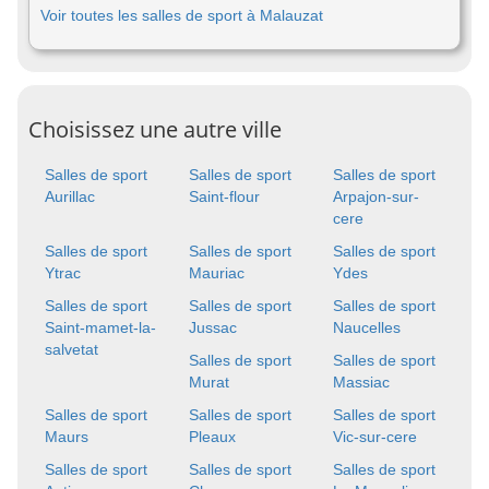
Voir toutes les salles de sport à Malauzat
Choisissez une autre ville
Salles de sport
Salles de sport
Salles de sport
Aurillac
Saint-flour
Arpajon-sur-
cere
Salles de sport
Salles de sport
Salles de sport
Ytrac
Mauriac
Ydes
Salles de sport
Salles de sport
Salles de sport
Saint-mamet-la-
Jussac
Naucelles
salvetat
Salles de sport
Salles de sport
Murat
Massiac
Salles de sport
Salles de sport
Salles de sport
Maurs
Pleaux
Vic-sur-cere
Salles de sport
Salles de sport
Salles de sport