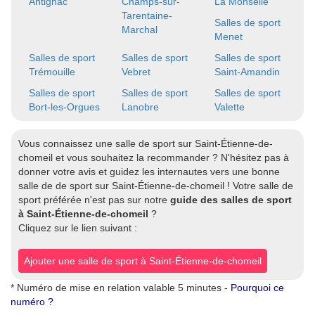
Antignac
Champs-sur-
La Monselie
Tarentaine-
Salles de sport
Marchal
Menet
Salles de sport
Salles de sport
Salles de sport
Trémouille
Vebret
Saint-Amandin
Salles de sport
Salles de sport
Salles de sport
Bort-les-Orgues
Lanobre
Valette
Vous connaissez une salle de sport sur Saint-Étienne-de-
chomeil et vous souhaitez la recommander ? N'hésitez pas à
donner votre avis et guidez les internautes vers une bonne
salle de de sport sur Saint-Étienne-de-chomeil ! Votre salle de
sport préférée n'est pas sur notre
guide des salles de sport
à Saint-Étienne-de-chomeil
?
Cliquez sur le lien suivant :
Ajouter une salle de sport à Saint-Étienne-de-chomeil
* Numéro de mise en relation valable 5 minutes -
Pourquoi ce
numéro ?