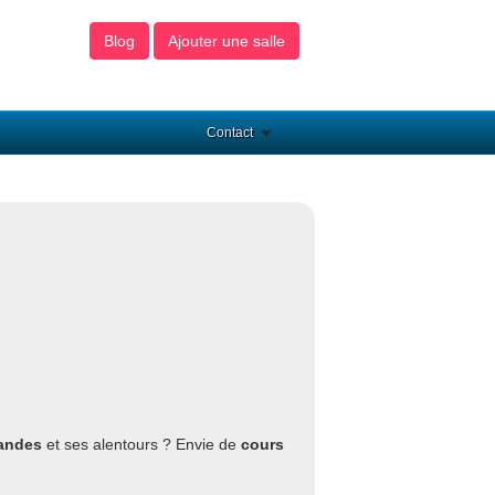
Blog
Ajouter une salle
Contact
landes
et ses alentours ? Envie de
cours