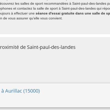
découvrez les salles de sport recommandées à Saint-paul-des-landes pa
hones et contactez la salle de sport à Saint-paul-des-landes qui répon
ujours à effectuer une
séance d'essai gratuite dans une salle de s
 de vous assurer qu'elle vous convient.
proximité de Saint-paul-des-landes
 à Aurillac (15000)