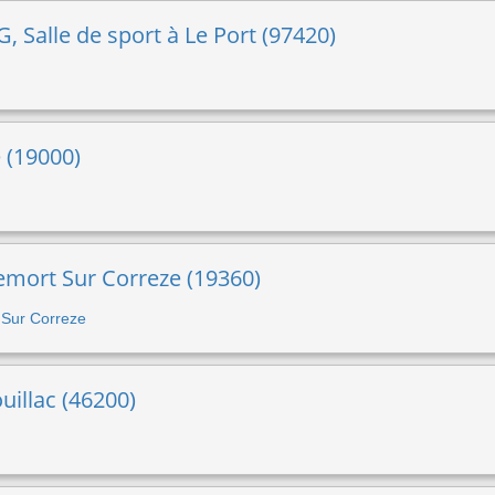
 Salle de sport à Le Port (97420)
e (19000)
lemort Sur Correze (19360)
t Sur Correze
uillac (46200)