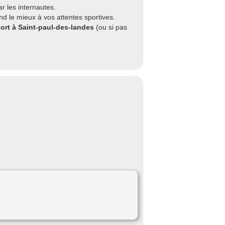
r les internautes.
d le mieux à vos attentes sportives.
port à Saint-paul-des-landes
(ou si pas