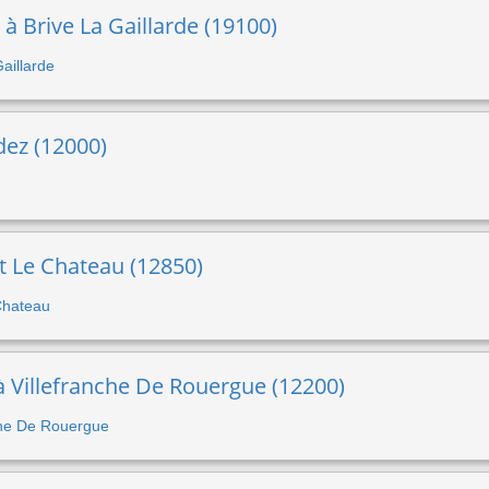
 à Brive La Gaillarde (19100)
Gaillarde
odez (12000)
t Le Chateau (12850)
 Chateau
 à Villefranche De Rouergue (12200)
nche De Rouergue