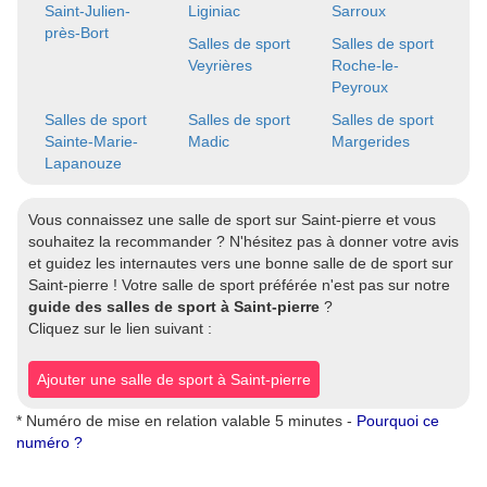
Saint-Julien-
Liginiac
Sarroux
près-Bort
Salles de sport
Salles de sport
Veyrières
Roche-le-
Peyroux
Salles de sport
Salles de sport
Salles de sport
Sainte-Marie-
Madic
Margerides
Lapanouze
Vous connaissez une salle de sport sur Saint-pierre et vous
souhaitez la recommander ? N'hésitez pas à donner votre avis
et guidez les internautes vers une bonne salle de de sport sur
Saint-pierre ! Votre salle de sport préférée n'est pas sur notre
guide des salles de sport à Saint-pierre
?
Cliquez sur le lien suivant :
Ajouter une salle de sport à Saint-pierre
* Numéro de mise en relation valable 5 minutes -
Pourquoi ce
numéro ?