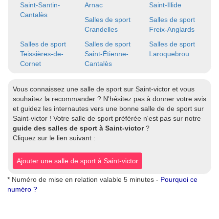
Saint-Santin-
Arnac
Saint-Illide
Cantalès
Salles de sport
Salles de sport
Crandelles
Freix-Anglards
Salles de sport
Salles de sport
Salles de sport
Teissières-de-
Saint-Étienne-
Laroquebrou
Cornet
Cantalès
Vous connaissez une salle de sport sur Saint-victor et vous
souhaitez la recommander ? N'hésitez pas à donner votre avis
et guidez les internautes vers une bonne salle de de sport sur
Saint-victor ! Votre salle de sport préférée n'est pas sur notre
guide des salles de sport à Saint-victor
?
Cliquez sur le lien suivant :
Ajouter une salle de sport à Saint-victor
* Numéro de mise en relation valable 5 minutes -
Pourquoi ce
numéro ?