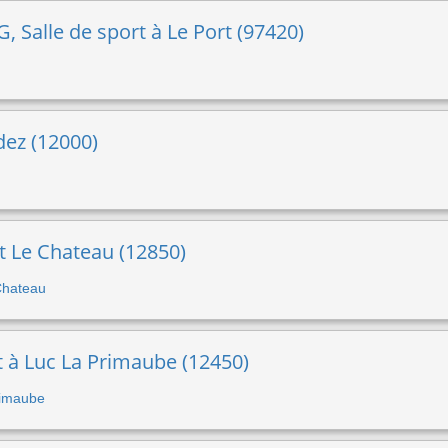
 Salle de sport à Le Port (97420)
odez (12000)
t Le Chateau (12850)
 Chateau
t à Luc La Primaube (12450)
Primaube