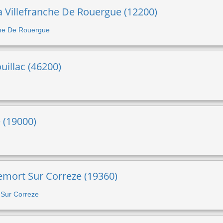
 à Villefranche De Rouergue (12200)
nche De Rouergue
uillac (46200)
e (19000)
lemort Sur Correze (19360)
t Sur Correze