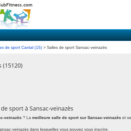
les de sport Cantal (15)
> Salles de sport Sansac-veinazès
s (15120)
 de sport à Sansac-veinazès
ac-veinazès
? La
meilleure salle de sport sur Sansac-veinazès
et se
à Sansac-veinazès dans lesquelles vous pouvez vous inscrire.