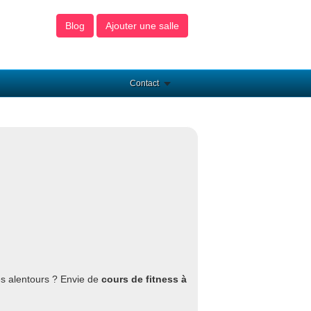
Blog
Ajouter une salle
Contact
s alentours ? Envie de
cours de fitness à