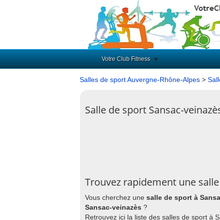
Votre Club Fitness
Salles de sport Auvergne-Rhône-Alpes
>
Sal
Salle de sport Sansac-veinazè
Trouvez rapidement une salle
Vous cherchez une
salle de sport à Sans
Sansac-veinazès
?
Retrouvez ici la liste des salles de sport 