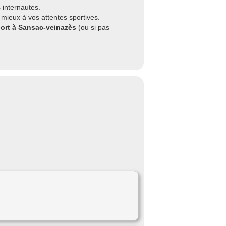
 internautes.
mieux à vos attentes sportives.
port à Sansac-veinazès
(ou si pas