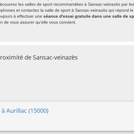
découvrez les salles de sport recommandées à Sansac-veinazès par les
phones et contactez la salle de sport à Sansac-veinazès qui répond le 
ujours à effectuer une
séance d'essai gratuite dans une salle de s
 de vous assurer qu'elle vous convient.
proximité de Sansac-veinazès
 à Aurillac (15000)