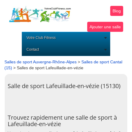
Blog
Ajouter une salle
Votre Club Fitness
Contact
Salles de sport Auvergne-Rhône-Alpes
>
Salles de sport Cantal
(15)
> Salles de sport Lafeuillade-en-vézie
Salle de sport Lafeuillade-en-vézie (15130)
Trouvez rapidement une salle de sport à
Lafeuillade-en-vézie