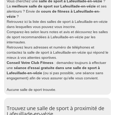
Vous cherchez une
salle de sport à Lafeuillade-en-vézie
?
La
meilleure salle de sport sur Lafeuillade-en-vézie
et ses
alentours ? Envie de
cours de fitness à Lafeuillade-en-
vézie
?
Retrouvez ici la liste des salles de sport à Lafeuillade-en-vézie
dans lesquelles vous pouvez vous inscrire.
Comparez-les selon leurs notes et avis et découvrez les salles
de sport recommandées à Lafeuillade-en-vézie par les
internautes.
Retrouvez leurs adresses et numéro de téléphones et
contactez la salle de sport à Lafeuillade-en-vézie qui répond le
mieux à vos attentes sportives.
Conseil Votre Club Fitness
: demandez toujours à effectuer
une
séance d'essai gratuite dans une salle de sport à
Lafeuillade-en-vézie
(ou si pas possible, une séance sans
engagement) afin de vous assurer qu'elle vous convient.
Aucune salle de sport trouvée.
Trouvez une salle de sport à proximité de
Lafeuillade-en-vézie