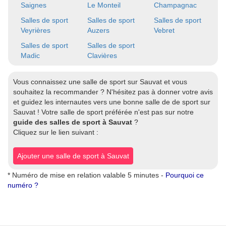
Saignes
Le Monteil
Champagnac
Salles de sport
Salles de sport
Salles de sport
Veyrières
Auzers
Vebret
Salles de sport
Salles de sport
Madic
Clavières
Vous connaissez une salle de sport sur Sauvat et vous
souhaitez la recommander ? N'hésitez pas à donner votre avis
et guidez les internautes vers une bonne salle de de sport sur
Sauvat ! Votre salle de sport préférée n'est pas sur notre
guide des salles de sport à Sauvat
?
Cliquez sur le lien suivant :
Ajouter une salle de sport à Sauvat
* Numéro de mise en relation valable 5 minutes -
Pourquoi ce
numéro ?