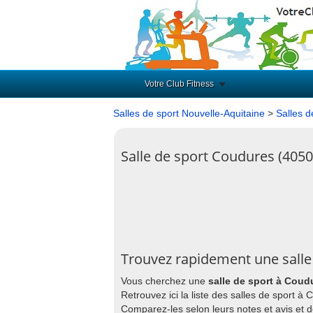
Votre Club Fitness
Salles de sport Nouvelle-Aquitaine
>
Salles d
Salle de sport Coudures (4050
Trouvez rapidement une salle
Vous cherchez une
salle de sport à Coud
Retrouvez ici la liste des salles de sport 
Comparez-les selon leurs notes et avis et 