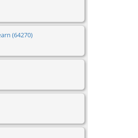
earn (64270)