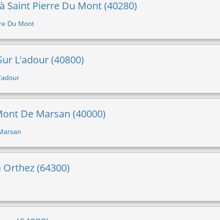
 à Saint Pierre Du Mont (40280)
erre Du Mont
e Sur L'adour (40800)
L'adour
Mont De Marsan (40000)
 Marsan
 à Orthez (64300)