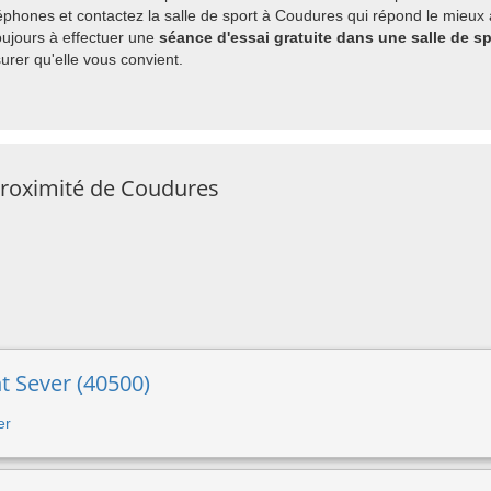
phones et contactez la salle de sport à Coudures qui répond le mieux à
ujours à effectuer une
séance d'essai gratuite dans une salle de s
rer qu'elle vous convient.
 proximité de Coudures
nt Sever (40500)
er