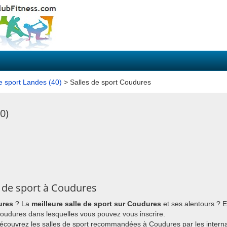
e sport Landes (40)
> Salles de sport Coudures
0)
 de sport à Coudures
ures
? La
meilleure salle de sport sur Coudures
et ses alentours ? 
à Coudures dans lesquelles vous pouvez vous inscrire.
découvrez les salles de sport recommandées à Coudures par les intern